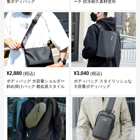
量ボディバッグ
ーチ 防水耐久素材使用
¥
2,880
¥
3,040
(税込)
(税込)
ボディバッグ 大容量ショルダー
ボディバッグ スタイリッシュな
斜め掛けバッグ 都会派スタイル
大容量ボディバッグ