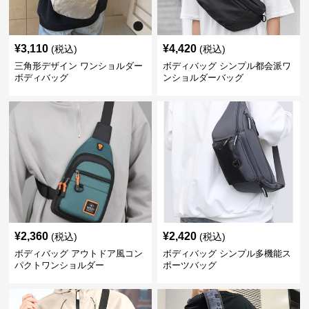
¥
3,110
¥
4,420
(税込)
(税込)
三角形デザイン ワンショルダー
ボディバッグ シンプル都会派ワ
ボディバッグ
ンショルダーバッグ
¥
2,360
¥
2,420
(税込)
(税込)
ボディバッグ アウトドア風コン
ボディバッグ シンプル多機能ス
パクトワンショルダー
ポーツバッグ