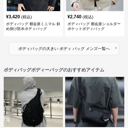
¥
3,420
¥
2,740
(税込)
(税込)
ボディバッグ 都会派ミニマル 斜
ボディバッグ 都会派ショルダー
め掛け防水ボディバッグ
ポケットボディバッグ
›
ボディバッグ
の
大きい ボディ バッグ メンズ
一覧へ
ボディバッグボディーバッグのおすすめアイテム