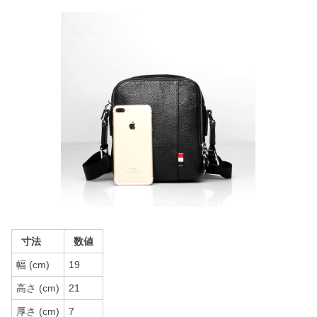
寸法
数値
幅 (cm)
19
高さ (cm)
21
厚さ (cm)
7