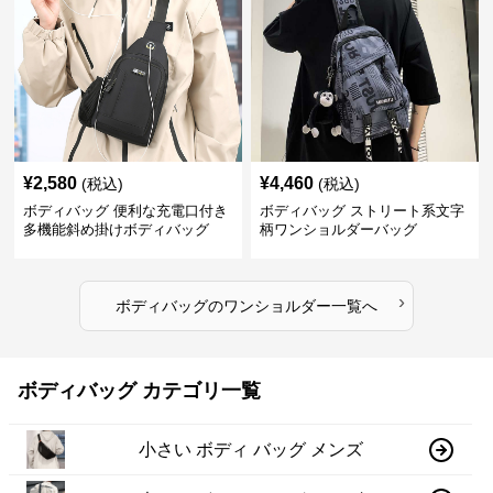
¥
2,580
¥
4,460
(税込)
(税込)
ボディバッグ 便利な充電口付き
ボディバッグ ストリート系文字
多機能斜め掛けボディバッグ
柄ワンショルダーバッグ
›
ボディバッグ
の
ワンショルダー
一覧へ
ボディバッグ カテゴリ一覧
小さい ボディ バッグ メンズ