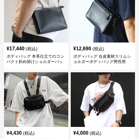
¥
17,440
¥
12,690
(税込)
(税込)
ボディバッグ 本革仕立てのコン
ボディバッグ 合皮素材スリムシ
パクト斜め掛けショルダーバッ
ョルダーボディバッグ男性用
グ
¥
4,430
¥
4,000
(税込)
(税込)