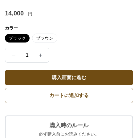
14,000
円
カラー
ブラック
ブラウン
1
購入画面に進む
カートに追加する
購入時のルール
必ず購入前にお読みください。