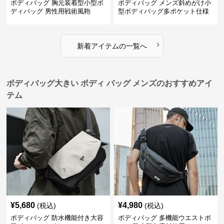
ボディバッグ 胸元装着型小型ボ
ボディバッグ メンズ斜めがけ小
ディバッグ 男性用戦術風鞄
型ボディバッグ多ポケット仕様
›
新着アイテムの一覧へ
ボディバッグ大きい ボディ バッグ メンズのおすすめアイ
テム
¥
5,680
¥
4,980
(税込)
(税込)
ボディバッグ 防水機能付き大容
ボディバッグ 多機能ウエストポ