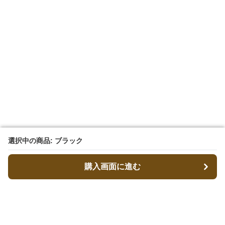
選択中の商品: ブラック
選択中の商品: ブラック
購入画面に進む
購入画面に進む