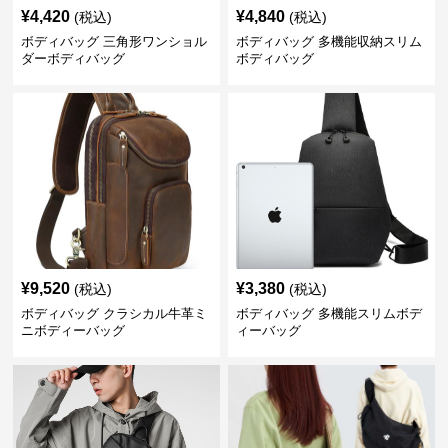
¥
4,420
¥
4,840
(税込)
(税込)
ボディバッグ 三角形ワンショル
ボディバッグ 多機能収納スリム
ダーボディバッグ
ボディバッグ
¥
9,520
¥
3,380
(税込)
(税込)
ボディバッグ クラシカル牛革ミ
ボディバッグ 多機能スリムボデ
ニボディーバッグ
ィーバッグ