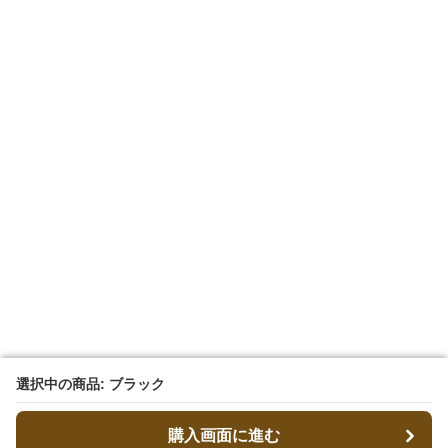
選択中の商品: ブラック
選択中の商品: ブラック
購入画面に進む
購入画面に進む