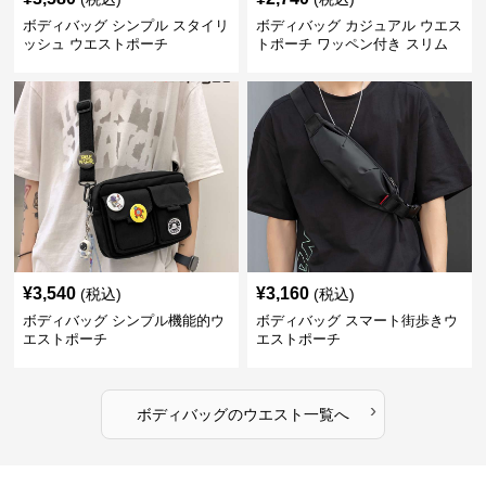
ボディバッグ シンプル スタイリ
ボディバッグ カジュアル ウエス
ッシュ ウエストポーチ
トポーチ ワッペン付き スリム
¥
3,540
¥
3,160
(税込)
(税込)
ボディバッグ シンプル機能的ウ
ボディバッグ スマート街歩きウ
エストポーチ
エストポーチ
›
ボディバッグ
の
ウエスト
一覧へ