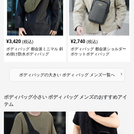
¥
3,420
¥
2,740
(税込)
(税込)
ボディバッグ 都会派ミニマル 斜
ボディバッグ 都会派ショルダー
め掛け防水ボディバッグ
ポケットボディバッグ
›
ボディバッグ
の
大きい ボディ バッグ メンズ
一覧へ
ボディバッグ小さい ボディ バッグ メンズのおすすめアイ
テム