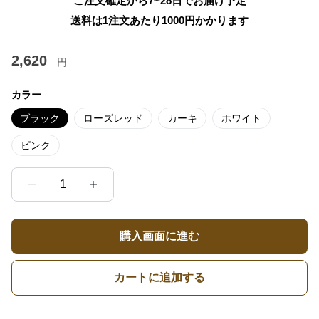
ご注文確定から7~28日でお届け予定
送料は1注文あたり
1000
円かかります
2,620
円
カラー
ブラック
ローズレッド
カーキ
ホワイト
ピンク
1
購入画面に進む
カートに追加する