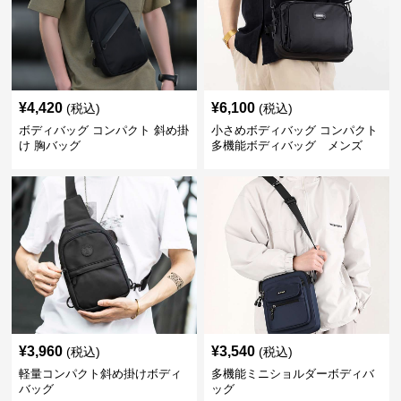
¥
4,420
¥
6,100
(税込)
(税込)
ボディバッグ コンパクト 斜め掛
小さめボディバッグ コンパクト
け 胸バッグ
多機能ボディバッグ メンズ
¥
3,960
¥
3,540
(税込)
(税込)
軽量コンパクト斜め掛けボディ
多機能ミニショルダーボディバ
バッグ
ッグ