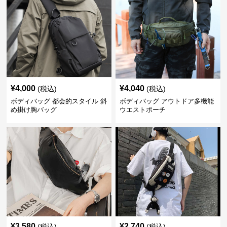
¥
4,000
¥
4,040
(税込)
(税込)
ボディバッグ 都会的スタイル 斜
ボディバッグ アウトドア多機能
め掛け胸バッグ
ウエストポーチ
¥
3,580
¥
2,740
(税込)
(税込)