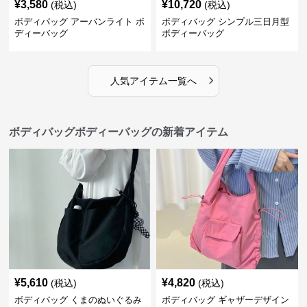
¥
3,580
¥
10,720
(税込)
(税込)
ボディバッグ アーバンライト ボ
ボディバッグ シンプル三日月型
ディーバッグ
ボディーバッグ
›
人気アイテム一覧へ
ボディバッグボディーバッグの新着アイテム
¥
5,610
¥
4,820
(税込)
(税込)
ボディバッグ くまのぬいぐるみ
ボディバッグ ギャザーデザイン