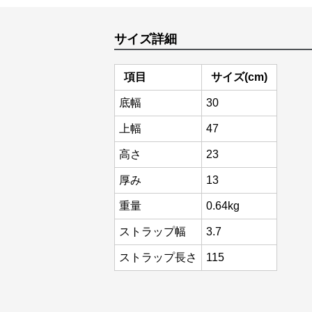
サイズ詳細
項目
サイズ(cm)
底幅
30
上幅
47
高さ
23
厚み
13
重量
0.64kg
ストラップ幅
3.7
ストラップ長さ
115