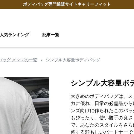
ボディバッグ
専門通販サイト
キャリーフィット
人気ランキング
記事一覧
 バッグ メンズの一覧
›
シンプル大容量ボディバッグ
シンプル大容量ボ
大きめのボディバッグは、ス
力に優れ、日常の必需品から
ンズ向けに作られたこのバッ
もぴったり。使い勝手の良さ
で、あなたのスタイルをさら
躍する頼もしいパートナーで