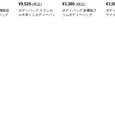
¥
9,520
¥
3,380
¥
3,5
(税込)
(税込)
機能収
ボディバッグ クラシカ
ボディバッグ 多機能ス
ボデ
バッグ
ル牛革ミニボディーバッ
リムボディーバッグ
ライ
グ