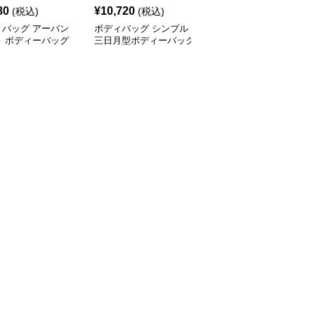
80
¥
10,720
¥
3,420
(税込)
(税込)
(税込)
ィバッグ アーバン
ボディバッグ シンプル
ボディバッグ 多機能都
ト ボディーバッグ
三日月型ボディーバッグ
会派スタイリッシュボデ
ィーバッグ