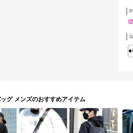
P
G
バッグ メンズ
のおすすめアイテム