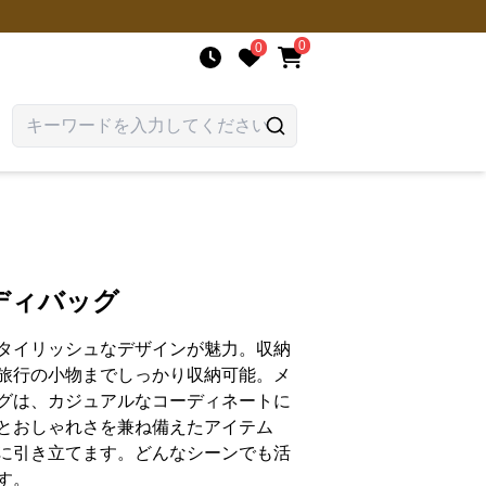
0
0
ディバッグ
タイリッシュなデザインが魅力。収納
旅行の小物までしっかり収納可能。メ
グは、カジュアルなコーディネートに
とおしゃれさを兼ね備えたアイテム
に引き立てます。どんなシーンでも活
す。