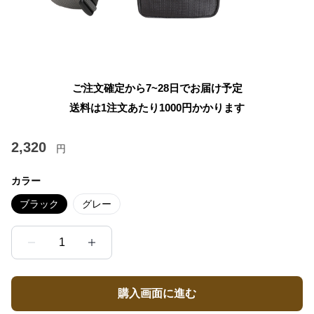
ご注文確定から7~28日でお届け予定
送料は1注文あたり
1000
円かかります
2,320
円
カラー
ブラック
グレー
1
購入画面に進む