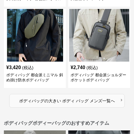
¥
3,420
¥
2,740
(税込)
(税込)
ボディバッグ 都会派ミニマル 斜
ボディバッグ 都会派ショルダー
め掛け防水ボディバッグ
ポケットボディバッグ
›
ボディバッグ
の
大きい ボディ バッグ メンズ
一覧へ
ボディバッグボディーバッグのおすすめアイテム