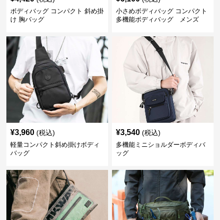
ボディバッグ コンパクト 斜め掛
小さめボディバッグ コンパクト
け 胸バッグ
多機能ボディバッグ メンズ
¥
3,960
¥
3,540
(税込)
(税込)
軽量コンパクト斜め掛けボディ
多機能ミニショルダーボディバ
バッグ
ッグ