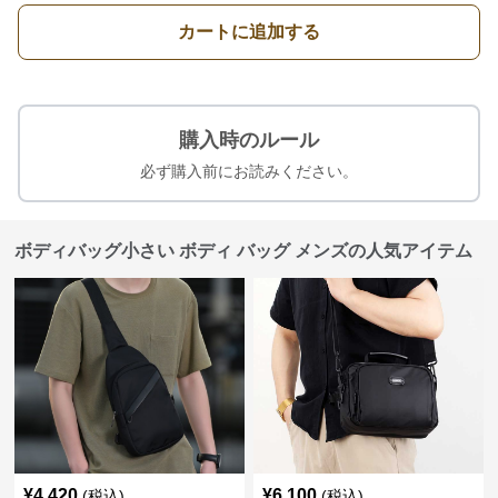
カートに追加する
購入時のルール
必ず購入前にお読みください。
ボディバッグ小さい ボディ バッグ メンズの人気アイテム
¥
4,420
¥
6,100
(税込)
(税込)