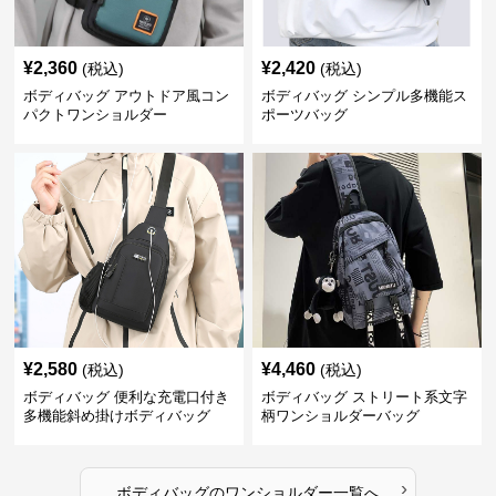
¥
2,360
¥
2,420
(税込)
(税込)
ボディバッグ アウトドア風コン
ボディバッグ シンプル多機能ス
パクトワンショルダー
ポーツバッグ
¥
2,580
¥
4,460
(税込)
(税込)
ボディバッグ 便利な充電口付き
ボディバッグ ストリート系文字
多機能斜め掛けボディバッグ
柄ワンショルダーバッグ
›
ボディバッグ
の
ワンショルダー
一覧へ