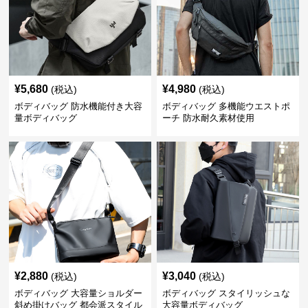
¥
5,680
¥
4,980
(税込)
(税込)
ボディバッグ 防水機能付き大容
ボディバッグ 多機能ウエストポ
量ボディバッグ
ーチ 防水耐久素材使用
¥
2,880
¥
3,040
(税込)
(税込)
ボディバッグ 大容量ショルダー
ボディバッグ スタイリッシュな
斜め掛けバッグ 都会派スタイル
大容量ボディバッグ