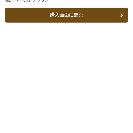
購入画面に進む
購入画面に進む
キャリーフィット
について
会社概要
利用規約