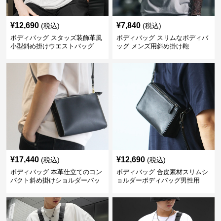
¥
12,690
¥
7,840
(税込)
(税込)
ボディバッグ スタッズ装飾革風
ボディバッグ スリムなボディバ
小型斜め掛けウエストバッグ
ッグ メンズ用斜め掛け鞄
¥
17,440
¥
12,690
(税込)
(税込)
ボディバッグ 本革仕立てのコン
ボディバッグ 合皮素材スリムシ
パクト斜め掛けショルダーバッ
ョルダーボディバッグ男性用
グ