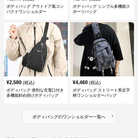
ボディバッグ アウトドア風コン
ボディバッグ シンプル多機能ス
パクトワンショルダー
ポーツバッグ
¥
2,580
¥
4,460
(税込)
(税込)
ボディバッグ 便利な充電口付き
ボディバッグ ストリート系文字
多機能斜め掛けボディバッグ
柄ワンショルダーバッグ
›
ボディバッグ
の
ワンショルダー
一覧へ