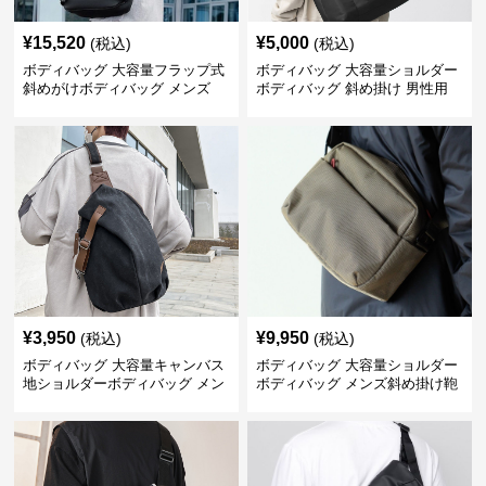
¥
15,520
¥
5,000
(税込)
(税込)
ボディバッグ 大容量フラップ式
ボディバッグ 大容量ショルダー
斜めがけボディバッグ メンズ
ボディバッグ 斜め掛け 男性用
¥
3,950
¥
9,950
(税込)
(税込)
ボディバッグ 大容量キャンバス
ボディバッグ 大容量ショルダー
地ショルダーボディバッグ メン
ボディバッグ メンズ斜め掛け鞄
ズ斜め掛け