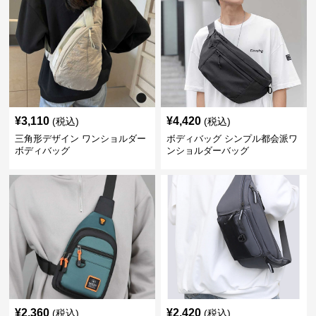
¥
3,110
¥
4,420
(税込)
(税込)
三角形デザイン ワンショルダー
ボディバッグ シンプル都会派ワ
ボディバッグ
ンショルダーバッグ
¥
2,360
¥
2,420
(税込)
(税込)