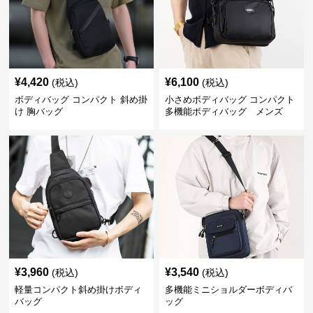
¥
4,420
¥
6,100
(税込)
(税込)
ボディバッグ コンパクト 斜め掛
小さめボディバッグ コンパクト
け 胸バッグ
多機能ボディバッグ メンズ
¥
3,960
¥
3,540
(税込)
(税込)
軽量コンパクト斜め掛けボディ
多機能ミニショルダーボディバ
バッグ
ッグ