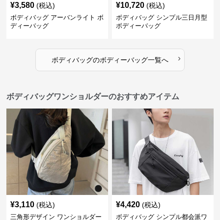
¥
3,580
¥
10,720
(税込)
(税込)
ボディバッグ アーバンライト ボ
ボディバッグ シンプル三日月型
ディーバッグ
ボディーバッグ
›
ボディバッグ
の
ボディーバッグ
一覧へ
ボディバッグワンショルダーのおすすめアイテム
¥
3,110
¥
4,420
(税込)
(税込)
三角形デザイン ワンショルダー
ボディバッグ シンプル都会派ワ