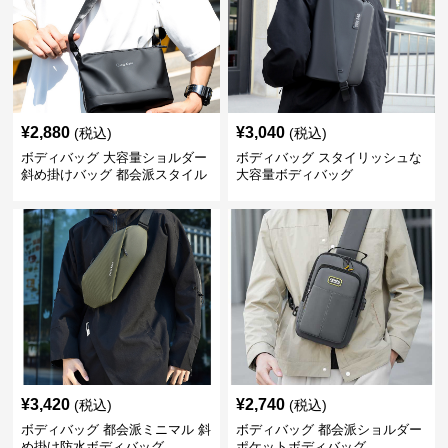
¥
2,880
¥
3,040
(税込)
(税込)
ボディバッグ 大容量ショルダー
ボディバッグ スタイリッシュな
斜め掛けバッグ 都会派スタイル
大容量ボディバッグ
¥
3,420
¥
2,740
(税込)
(税込)
ボディバッグ 都会派ミニマル 斜
ボディバッグ 都会派ショルダー
め掛け防水ボディバッグ
ポケットボディバッグ