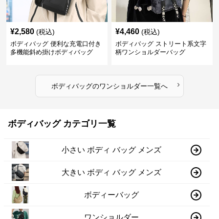
¥
2,580
¥
4,460
(税込)
(税込)
ボディバッグ 便利な充電口付き
ボディバッグ ストリート系文字
多機能斜め掛けボディバッグ
柄ワンショルダーバッグ
›
ボディバッグ
の
ワンショルダー
一覧へ
ボディバッグ カテゴリ一覧
小さい ボディ バッグ メンズ
大きい ボディ バッグ メンズ
ボディーバッグ
ワンショルダー