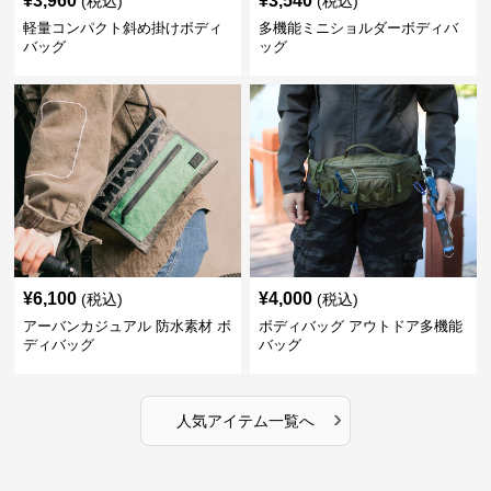
¥
3,960
¥
3,540
(税込)
(税込)
軽量コンパクト斜め掛けボディ
多機能ミニショルダーボディバ
バッグ
ッグ
¥
6,100
¥
4,000
(税込)
(税込)
アーバンカジュアル 防水素材 ボ
ボディバッグ アウトドア多機能
ディバッグ
バッグ
›
人気アイテム一覧へ