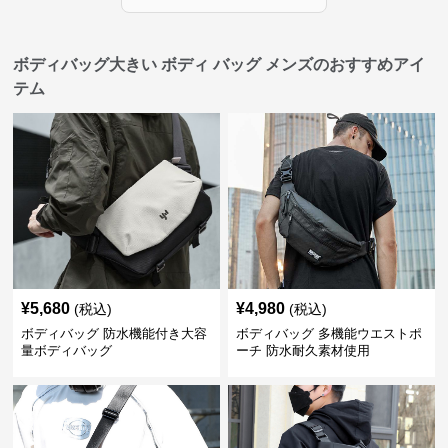
ボディバッグ大きい ボディ バッグ メンズのおすすめアイ
テム
¥
5,680
¥
4,980
(税込)
(税込)
ボディバッグ 防水機能付き大容
ボディバッグ 多機能ウエストポ
量ボディバッグ
ーチ 防水耐久素材使用