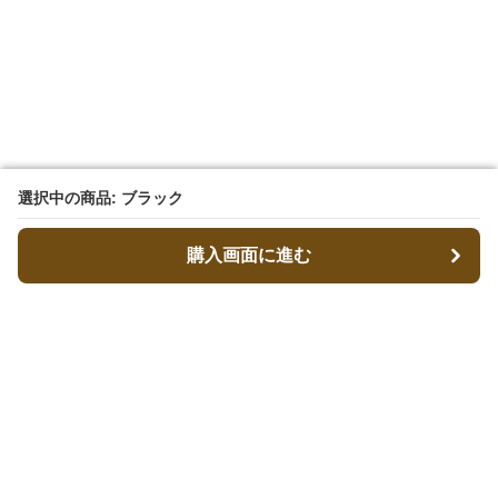
選択中の商品: ブラック
選択中の商品: ブラック
購入画面に進む
購入画面に進む