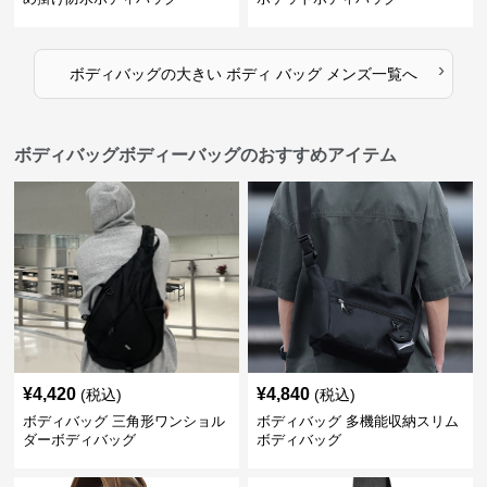
›
ボディバッグ
の
大きい ボディ バッグ メンズ
一覧へ
ボディバッグボディーバッグのおすすめアイテム
¥
4,420
¥
4,840
(税込)
(税込)
ボディバッグ 三角形ワンショル
ボディバッグ 多機能収納スリム
ダーボディバッグ
ボディバッグ