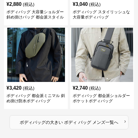
¥
2,880
¥
3,040
(税込)
(税込)
ボディバッグ 大容量ショルダー
ボディバッグ スタイリッシュな
斜め掛けバッグ 都会派スタイル
大容量ボディバッグ
¥
3,420
¥
2,740
(税込)
(税込)
ボディバッグ 都会派ミニマル 斜
ボディバッグ 都会派ショルダー
め掛け防水ボディバッグ
ポケットボディバッグ
›
ボディバッグ
の
大きい ボディ バッグ メンズ
一覧へ