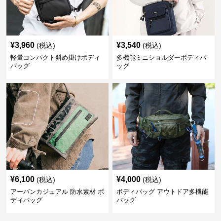
¥
3,960
¥
3,540
(税込)
(税込)
軽量コンパクト斜め掛けボディ
多機能ミニショルダーボディバ
バッグ
ッグ
¥
6,100
¥
4,000
(税込)
(税込)
アーバンカジュアル 防水素材 ボ
ボディバッグ アウトドア多機能
ディバッグ
バッグ