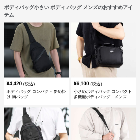
ボディバッグ小さい ボディ バッグ メンズのおすすめアイ
テム
¥
4,420
¥
6,100
(税込)
(税込)
ボディバッグ コンパクト 斜め掛
小さめボディバッグ コンパクト
け 胸バッグ
多機能ボディバッグ メンズ