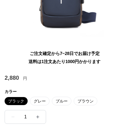
ご注文確定から7~28日でお届け予定
送料は1注文あたり
1000
円かかります
2,880
円
カラー
ブラック
グレー
ブルー
ブラウン
1