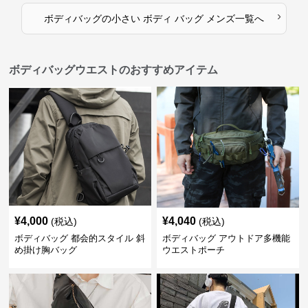
›
ボディバッグ
の
小さい ボディ バッグ メンズ
一覧へ
ボディバッグウエストのおすすめアイテム
¥
4,000
¥
4,040
(税込)
(税込)
ボディバッグ 都会的スタイル 斜
ボディバッグ アウトドア多機能
め掛け胸バッグ
ウエストポーチ