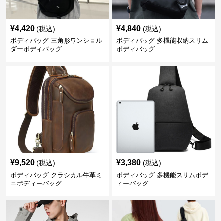
¥
4,420
¥
4,840
(税込)
(税込)
ボディバッグ 三角形ワンショル
ボディバッグ 多機能収納スリム
ダーボディバッグ
ボディバッグ
¥
9,520
¥
3,380
(税込)
(税込)
ボディバッグ クラシカル牛革ミ
ボディバッグ 多機能スリムボデ
ニボディーバッグ
ィーバッグ