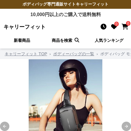
ボディバッグ
専門通販サイト
キャリーフィット
10,000
円以上のご購入で送料無料
0
0
キャリーフィット
新着商品
商品を検索
人気ランキング
キャリーフィット TOP
›
ボディーバッグの一覧
›
ボディバッグ 
Previous slide
Ne