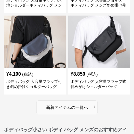
ボディバッグ 大容量キャンバス
ボディバッグ 大容量ショルダー
地ショルダーボディバッグ メン
ボディバッグ メンズ斜め掛け鞄
ズ斜め掛け
¥
4,190
¥
8,850
(税込)
(税込)
ボディバッグ 大容量フラップ付
ボディバッグ 大容量フラップ式
き斜め掛けショルダーバッグ
斜めがけショルダーバッグ
›
新着アイテムの一覧へ
ボディバッグ小さい ボディ バッグ メンズのおすすめアイ