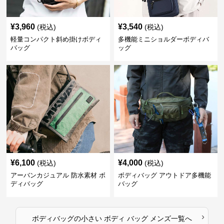
¥
3,960
¥
3,540
(税込)
(税込)
軽量コンパクト斜め掛けボディ
多機能ミニショルダーボディバ
バッグ
ッグ
¥
6,100
¥
4,000
(税込)
(税込)
アーバンカジュアル 防水素材 ボ
ボディバッグ アウトドア多機能
ディバッグ
バッグ
›
ボディバッグ
の
小さい ボディ バッグ メンズ
一覧へ