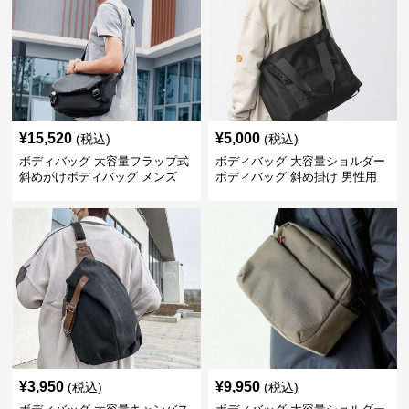
¥
15,520
¥
5,000
(税込)
(税込)
ボディバッグ 大容量フラップ式
ボディバッグ 大容量ショルダー
斜めがけボディバッグ メンズ
ボディバッグ 斜め掛け 男性用
¥
3,950
¥
9,950
(税込)
(税込)