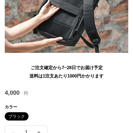
ご注文確定から7~28日でお届け予定
送料は1注文あたり
1000
円かかります
4,000
円
カラー
ブラック
1