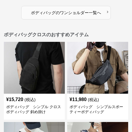
›
ボディバッグ
の
ワンショルダー
一覧へ
ボディバッグクロスのおすすめアイテム
¥
15,720
¥
11,980
(税込)
(税込)
ボディバッグ シンプル クロス
ボディバッグ シンプルスポー
ボディバッグ 斜め掛け
ティーボディバッグ