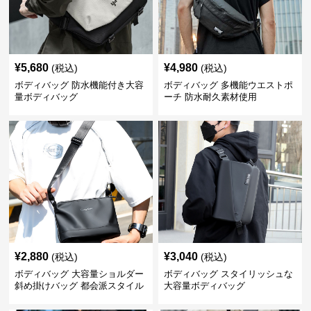
¥
5,680
¥
4,980
(税込)
(税込)
ボディバッグ 防水機能付き大容
ボディバッグ 多機能ウエストポ
量ボディバッグ
ーチ 防水耐久素材使用
¥
2,880
¥
3,040
(税込)
(税込)
ボディバッグ 大容量ショルダー
ボディバッグ スタイリッシュな
斜め掛けバッグ 都会派スタイル
大容量ボディバッグ