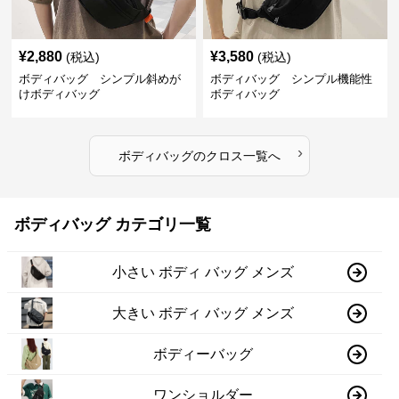
¥
2,880
¥
3,580
(税込)
(税込)
ボディバッグ シンプル斜めが
ボディバッグ シンプル機能性
けボディバッグ
ボディバッグ
›
ボディバッグ
の
クロス
一覧へ
ボディバッグ カテゴリ一覧
小さい ボディ バッグ メンズ
大きい ボディ バッグ メンズ
ボディーバッグ
ワンショルダー