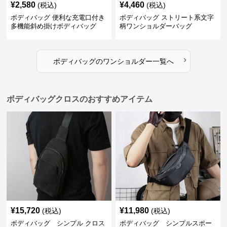
¥
2,580
¥
4,460
(税込)
(税込)
ボディバッグ 便利な充電口付き
ボディバッグ ストリート系文字
多機能斜め掛けボディバッグ
柄ワンショルダーバッグ
›
ボディバッグ
の
ワンショルダー
一覧へ
ボディバッグクロスのおすすめアイテム
¥
15,720
¥
11,980
(税込)
(税込)
ボディバッグ シンプル クロス
ボディバッグ シンプルスポー