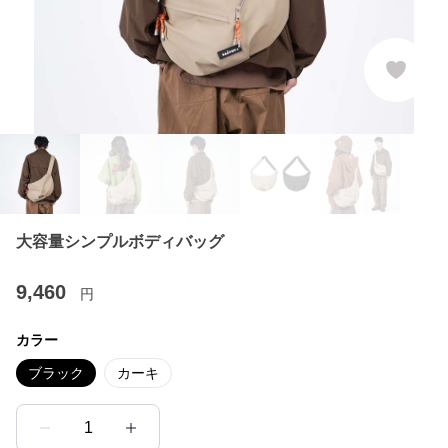
大容量シンプルボディバッグ
9,460
円
カラー
ブラック
カーキ
1