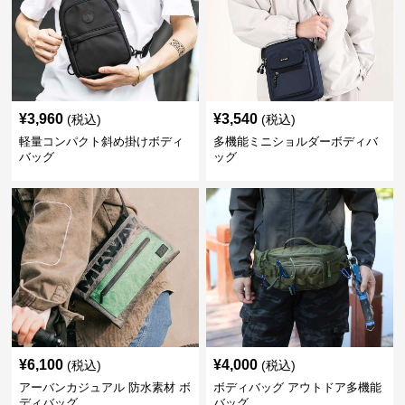
¥
3,960
¥
3,540
(税込)
(税込)
軽量コンパクト斜め掛けボディ
多機能ミニショルダーボディバ
バッグ
ッグ
¥
6,100
¥
4,000
(税込)
(税込)
アーバンカジュアル 防水素材 ボ
ボディバッグ アウトドア多機能
ディバッグ
バッグ