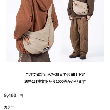
ご注文確定から7~28日でお届け予定
送料は1注文あたり
1000
円かかります
9,460
円
カラー