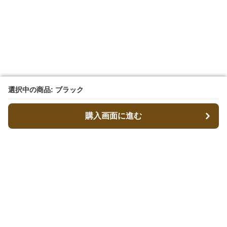
選択中の商品: ブラック
選択中の商品: ブラック
購入画面に進む
購入画面に進む