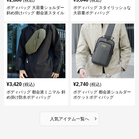
(税込)
(税込)
ボディバッグ 大容量ショルダー
ボディバッグ スタイリッシュな
斜め掛けバッグ 都会派スタイル
大容量ボディバッグ
¥
3,420
¥
2,740
(税込)
(税込)
ボディバッグ 都会派ミニマル 斜
ボディバッグ 都会派ショルダー
め掛け防水ボディバッグ
ポケットボディバッグ
›
人気アイテム一覧へ