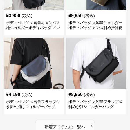
¥
3,950
¥
9,950
(税込)
(税込)
ボディバッグ 大容量キャンバス
ボディバッグ 大容量ショルダー
地ショルダーボディバッグ メン
ボディバッグ メンズ斜め掛け鞄
ズ斜め掛け
¥
4,190
¥
8,850
(税込)
(税込)
ボディバッグ 大容量フラップ付
ボディバッグ 大容量フラップ式
き斜め掛けショルダーバッグ
斜めがけショルダーバッグ
›
新着アイテムの一覧へ