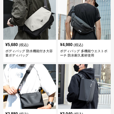
¥
5,680
¥
4,980
(税込)
(税込)
ボディバッグ 防水機能付き大容
ボディバッグ 多機能ウエストポ
量ボディバッグ
ーチ 防水耐久素材使用
¥
2,880
¥
3,040