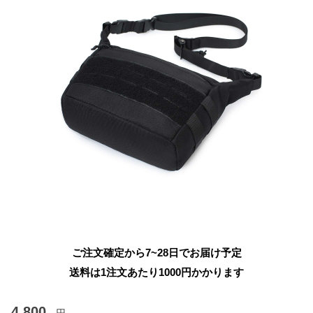
ご注文確定から7~28日でお届け予定
送料は1注文あたり
1000
円かかります
4,800