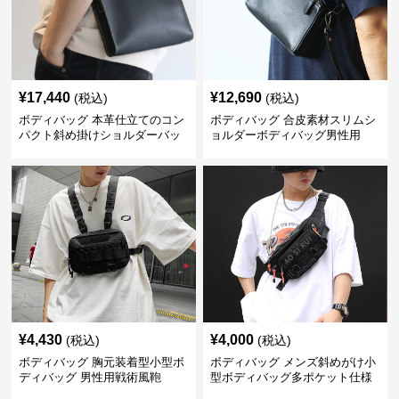
¥
17,440
¥
12,690
(税込)
(税込)
ボディバッグ 本革仕立てのコン
ボディバッグ 合皮素材スリムシ
パクト斜め掛けショルダーバッ
ョルダーボディバッグ男性用
グ
¥
4,430
¥
4,000
(税込)
(税込)
ボディバッグ 胸元装着型小型ボ
ボディバッグ メンズ斜めがけ小
ディバッグ 男性用戦術風鞄
型ボディバッグ多ポケット仕様