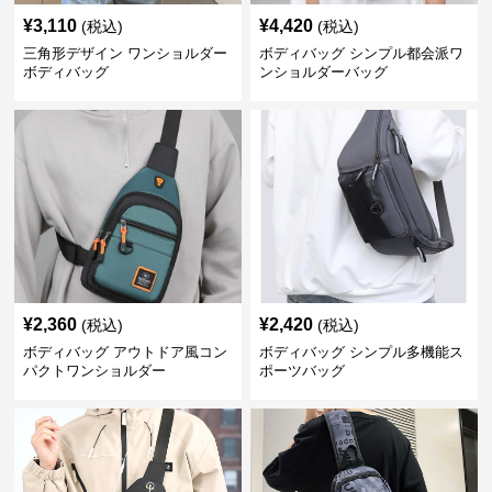
¥
3,110
¥
4,420
(税込)
(税込)
三角形デザイン ワンショルダー
ボディバッグ シンプル都会派ワ
ボディバッグ
ンショルダーバッグ
¥
2,360
¥
2,420
(税込)
(税込)
ボディバッグ アウトドア風コン
ボディバッグ シンプル多機能ス
パクトワンショルダー
ポーツバッグ