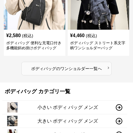
¥
2,580
¥
4,460
(税込)
(税込)
ボディバッグ 便利な充電口付き
ボディバッグ ストリート系文字
多機能斜め掛けボディバッグ
柄ワンショルダーバッグ
›
ボディバッグ
の
ワンショルダー
一覧へ
ボディバッグ カテゴリ一覧
小さい ボディ バッグ メンズ
大きい ボディ バッグ メンズ