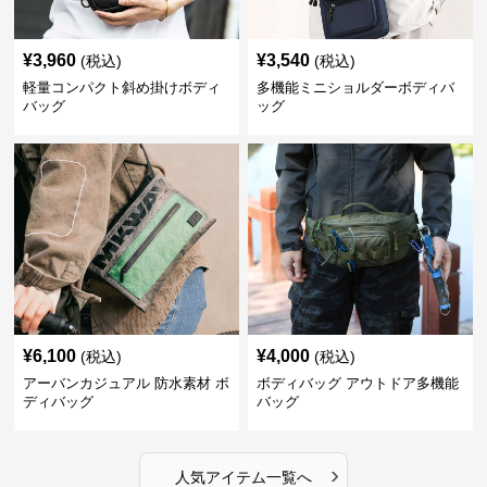
¥
3,960
¥
3,540
(税込)
(税込)
軽量コンパクト斜め掛けボディ
多機能ミニショルダーボディバ
バッグ
ッグ
¥
6,100
¥
4,000
(税込)
(税込)
アーバンカジュアル 防水素材 ボ
ボディバッグ アウトドア多機能
ディバッグ
バッグ
›
人気アイテム一覧へ