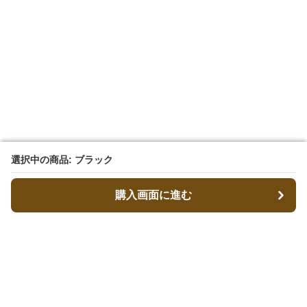
選択中の商品: ブラック
選択中の商品: ブラック
購入画面に進む
購入画面に進む