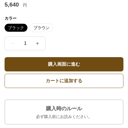
5,640
円
カラー
ブラック
ブラウン
1
購入画面に進む
カートに追加する
購入時のルール
必ず購入前にお読みください。