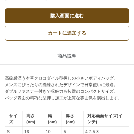
購入画面に進む
カートに追加する
商品説明
高級感漂う本革クロコダイル型押しの小さいボディバッグ。
メンズにぴったりの洗練されたデザインで日常使いに最適。
ダブルファスナー付きで収納力も抜群のコンパクトサイズ。
バッグ表面の精巧な型押し加工が上質な雰囲気を演出します。
サイ
高さ
幅
厚さ
対応画面サイズ(イ
ズ
(cm)
(cm)
(cm)
ンチ)
S
16
10
5
4.7-5.3