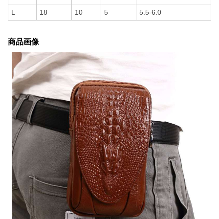
L
18
10
5
5.5-6.0
商品画像