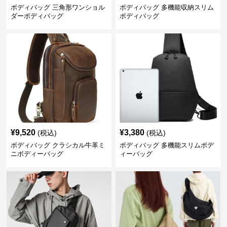
ボディバッグ 三角形ワンショル
ボディバッグ 多機能収納スリム
ダーボディバッグ
ボディバッグ
¥
9,520
¥
3,380
(税込)
(税込)
ボディバッグ クラシカル牛革ミ
ボディバッグ 多機能スリムボデ
ニボディーバッグ
ィーバッグ