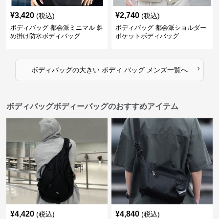
¥
3,420
¥
2,740
(税込)
(税込)
ボディバッグ 都会派ミニマル 斜
ボディバッグ 都会派ショルダー
め掛け防水ボディバッグ
ポケットボディバッグ
›
ボディバッグ
の
大きい ボディ バッグ メンズ
一覧へ
ボディバッグボディーバッグのおすすめアイテム
¥
4,420
¥
4,840
(税込)
(税込)