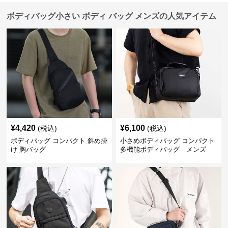
ボディバッグ小さい ボディ バッグ メンズの人気アイテム
¥
4,420
¥
6,100
(税込)
(税込)
ボディバッグ コンパクト 斜め掛
小さめボディバッグ コンパクト
け 胸バッグ
多機能ボディバッグ メンズ