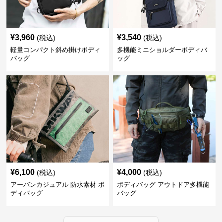
¥
3,960
¥
3,540
(税込)
(税込)
軽量コンパクト斜め掛けボディ
多機能ミニショルダーボディバ
バッグ
ッグ
¥
6,100
¥
4,000
(税込)
(税込)
アーバンカジュアル 防水素材 ボ
ボディバッグ アウトドア多機能
ディバッグ
バッグ