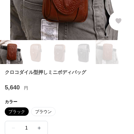
クロコダイル型押しミニボディバッグ
5,640
円
カラー
ブラック
ブラウン
1