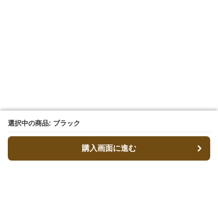
選択中の商品: ブラック
選択中の商品: ブラック
購入画面に進む
購入画面に進む