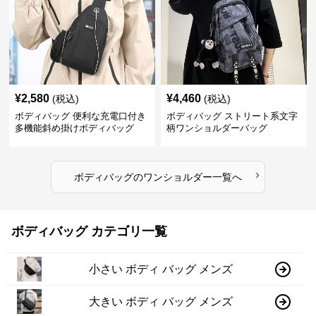
¥
2,580
¥
4,460
(税込)
(税込)
ボディバッグ 便利な充電口付き
ボディバッグ ストリート系文字
多機能斜め掛けボディバッグ
柄ワンショルダーバッグ
›
ボディバッグ
の
ワンショルダー
一覧へ
ボディバッグ カテゴリ一覧
小さい ボディ バッグ メンズ
大きい ボディ バッグ メンズ