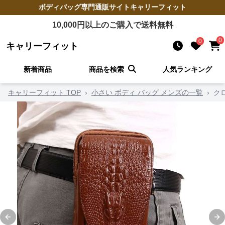
ボディバッグ
専門通販サイト
キャリーフィット
10,000
円以上のご購入で送料無料
0
0
キャリーフィット
新着商品
商品を検索
人気ランキング
キャリーフィット TOP
›
小さい ボディ バッグ メンズの一覧
›
ク
Previous slide
Ne