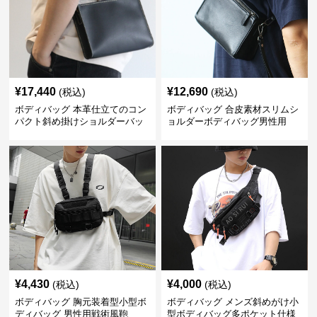
¥
17,440
¥
12,690
(税込)
(税込)
ボディバッグ 本革仕立てのコン
ボディバッグ 合皮素材スリムシ
パクト斜め掛けショルダーバッ
ョルダーボディバッグ男性用
グ
¥
4,430
¥
4,000
(税込)
(税込)
ボディバッグ 胸元装着型小型ボ
ボディバッグ メンズ斜めがけ小
ディバッグ 男性用戦術風鞄
型ボディバッグ多ポケット仕様