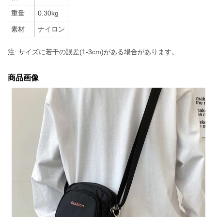
重量
0.30kg
素材
ナイロン
注: サイズに若干の誤差(1-3cm)がある場合があります。
商品画像