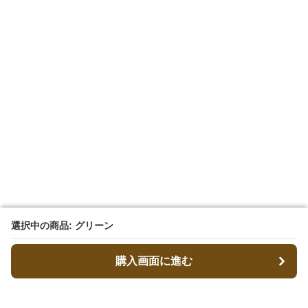
選択中の商品: グリーン
選択中の商品: グリーン
購入画面に進む
購入画面に進む