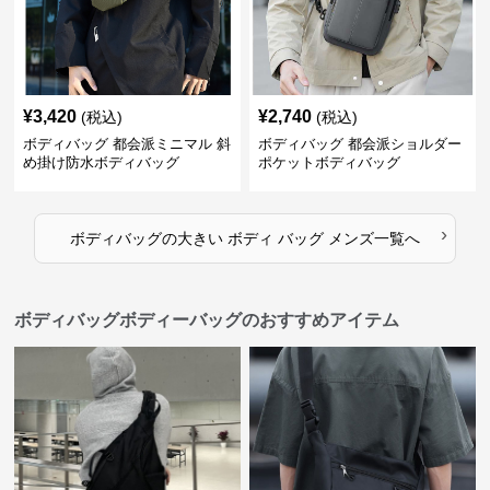
¥
3,420
¥
2,740
(税込)
(税込)
ボディバッグ 都会派ミニマル 斜
ボディバッグ 都会派ショルダー
め掛け防水ボディバッグ
ポケットボディバッグ
›
ボディバッグ
の
大きい ボディ バッグ メンズ
一覧へ
ボディバッグボディーバッグのおすすめアイテム