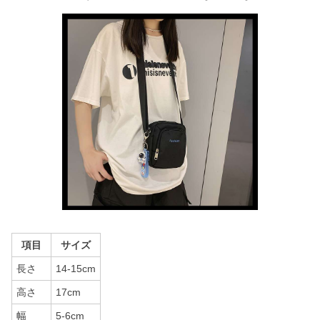
項目
サイズ
長さ
14-15cm
高さ
17cm
幅
5-6cm