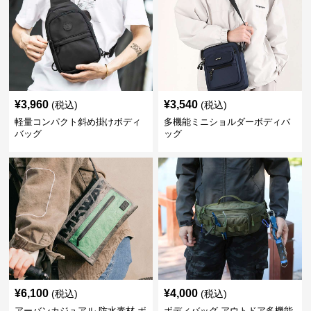
¥
3,960
¥
3,540
(税込)
(税込)
軽量コンパクト斜め掛けボディ
多機能ミニショルダーボディバ
バッグ
ッグ
¥
6,100
¥
4,000
(税込)
(税込)
アーバンカジュアル 防水素材 ボ
ボディバッグ アウトドア多機能