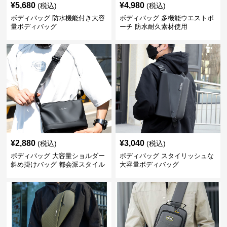
¥
5,680
¥
4,980
(税込)
(税込)
ボディバッグ 防水機能付き大容
ボディバッグ 多機能ウエストポ
量ボディバッグ
ーチ 防水耐久素材使用
¥
2,880
¥
3,040
(税込)
(税込)
ボディバッグ 大容量ショルダー
ボディバッグ スタイリッシュな
斜め掛けバッグ 都会派スタイル
大容量ボディバッグ