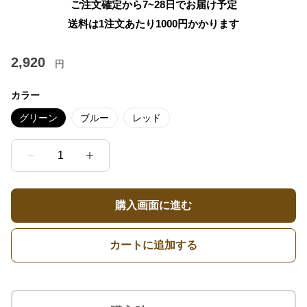
ご注文確定から7~28日でお届け予定
送料は1注文あたり
1000
円かかります
2,920
円
カラー
グリーン
ブルー
レッド
1
購入画面に進む
カートに追加する