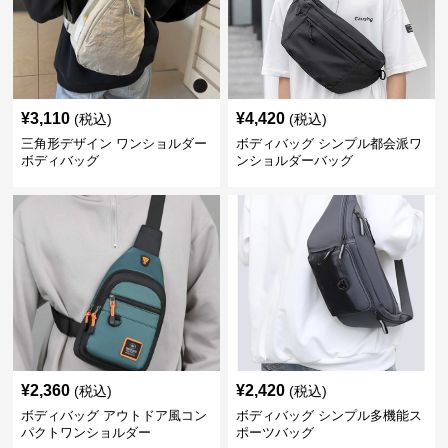
¥
3,110
¥
4,420
(税込)
(税込)
三角形デザイン ワンショルダー
ボディバッグ シンプル都会派ワ
ボディバッグ
ンショルダーバッグ
¥
2,360
¥
2,420
(税込)
(税込)
ボディバッグ アウトドア風コン
ボディバッグ シンプル多機能ス
パクトワンショルダー
ポーツバッグ