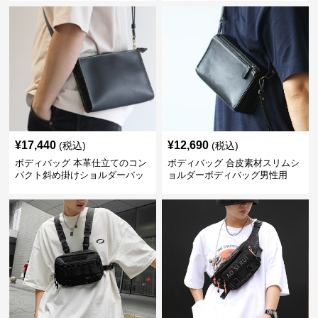
¥
17,440
¥
12,690
(税込)
(税込)
ボディバッグ 本革仕立てのコン
ボディバッグ 合皮素材スリムシ
パクト斜め掛けショルダーバッ
ョルダーボディバッグ男性用
グ