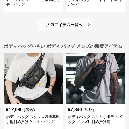
ディバッグ
バッグ
›
人気アイテム一覧へ
ボディバッグ小さい ボディ バッグ メンズの新着アイテム
¥
12,690
¥
7,840
(税込)
(税込)
ボディバッグ スタッズ装飾革風
ボディバッグ スリムなボディバ
小型斜め掛けウエストバッグ
ッグ メンズ用斜め掛け鞄