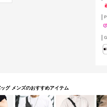
P
G
バッグ メンズ
のおすすめアイテム