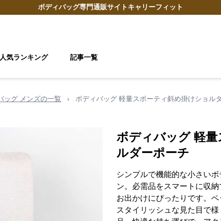
ボディバッグ
専門通販サイト
キャリーフィット
人気ランキング
記事一覧
 バッグ メンズの一覧
›
ボディバッグ 軽量スポーティ斜め掛けショル
ボディバッグ 軽
ルダーポーチ
シンプルで機能的な小さいボ
ン。必需品をスマートに収納
お出かけにぴったりです。ペ
スタイリッシュな見た目で様