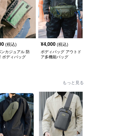
00
¥
4,000
¥
4,140
(税込)
(税込)
(税込)
バンカジュアル 防
ボディバッグ アウトド
防水素材 多機能ボディ
材 ボディバッグ
ア多機能バッグ
バッグ
もっと見る