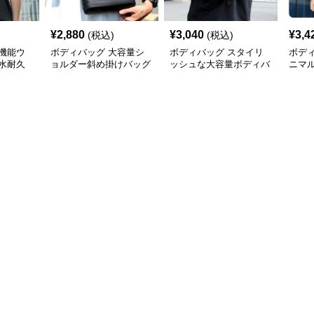
¥
2,880
¥
3,040
¥
3,4
(税込)
(税込)
機能ウ
ボディバッグ 大容量シ
ボディバッグ スタイリ
ボデ
水耐久
ョルダー斜め掛けバッグ
ッシュな大容量ボディバ
ニマ
都会派スタイル
ッグ
ディ