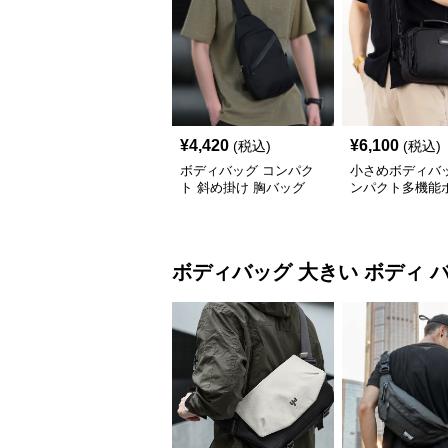
¥
4,420
¥
6,100
(税込)
(税込)
ボディバッグ コンパク
小さめボディバッ
ト 斜め掛け 胸バッグ
ンパクト多機能
ッグ メンズ
ボディバッグ
大きい ボディ 