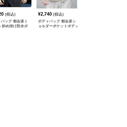
20
¥
2,740
¥
4,420
(税込)
(税込)
(税込)
ィバッグ 都会派ミ
ボディバッグ 都会派シ
ボディバッグ 都会的ス
ル 斜め掛け防水ボ
ョルダーポケットボディ
タイル 大容量斜め掛け
バッグ
バッグ
バッグ