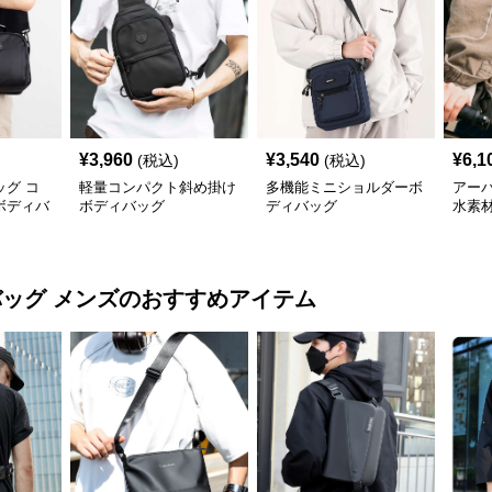
¥
3,960
¥
3,540
¥
6,1
(税込)
(税込)
グ コ
軽量コンパクト斜め掛け
多機能ミニショルダーボ
アー
ボディバ
ボディバッグ
ディバッグ
水素
バッグ メンズ
のおすすめアイテム