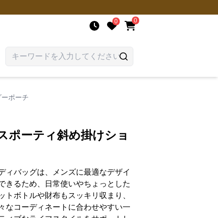
0
0
ダーポーチ
量スポーティ斜め掛けショ
ディバッグは、メンズに最適なデザイ
できるため、日常使いやちょっとした
ットボトルや財布もスッキリ収まり、
々なコーディネートに合わせやすい一