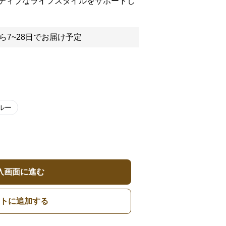
ティブなライフスタイルをサポートし
ら7~28日でお届け予定
ルー
入画面に進む
トに追加する