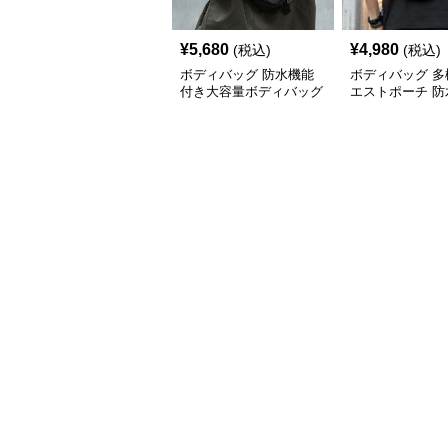
¥
5,680
¥
4,980
(税込)
(税込)
ボディバッグ 防水機能
ボディバッグ 多
付き大容量ボディバッグ
エストポーチ 防
素材使用