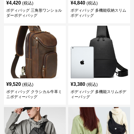
¥
4,420
¥
4,840
(税込)
(税込)
ボディバッグ 三角形ワンショル
ボディバッグ 多機能収納スリム
ダーボディバッグ
ボディバッグ
¥
9,520
¥
3,380
(税込)
(税込)
ボディバッグ クラシカル牛革ミ
ボディバッグ 多機能スリムボデ
ニボディーバッグ
ィーバッグ