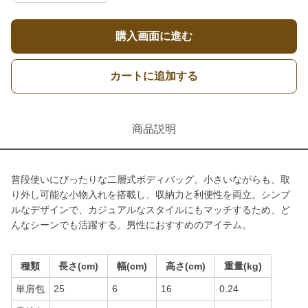
購入画面に進む
カートに追加する
商品説明
普段使いにぴったりな二層式ボディバッグ。小さいながらも、取
り外し可能な小物入れを搭載し、収納力と利便性を両立。シンプ
ルなデザインで、カジュアルなスタイルにもマッチするため、ど
んなシーンでも活躍する。男性におすすめのアイテム。
種類
長さ(cm)
幅(cm)
高さ(cm)
重量(kg)
単肩包
25
6
16
0.24