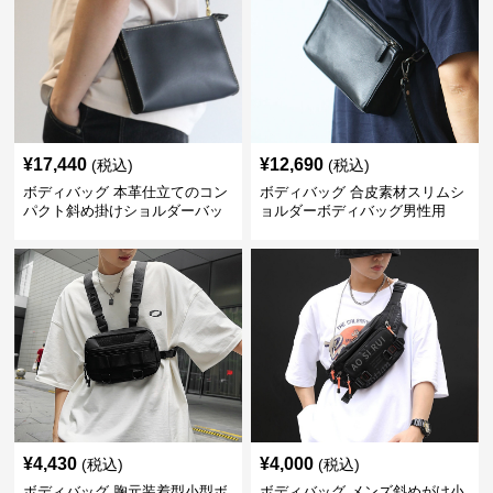
¥
17,440
¥
12,690
(税込)
(税込)
ボディバッグ 本革仕立てのコン
ボディバッグ 合皮素材スリムシ
パクト斜め掛けショルダーバッ
ョルダーボディバッグ男性用
グ
¥
4,430
¥
4,000
(税込)
(税込)
ボディバッグ 胸元装着型小型ボ
ボディバッグ メンズ斜めがけ小