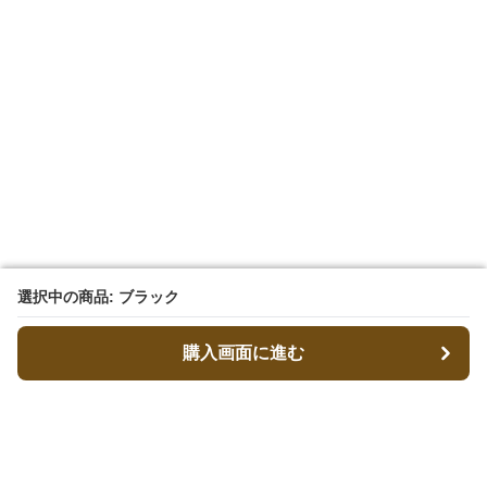
選択中の商品: ブラック
選択中の商品: ブラック
購入画面に進む
購入画面に進む