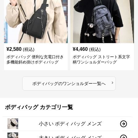
¥
2,580
¥
4,460
(税込)
(税込)
ボディバッグ 便利な充電口付き
ボディバッグ ストリート系文字
多機能斜め掛けボディバッグ
柄ワンショルダーバッグ
›
ボディバッグ
の
ワンショルダー
一覧へ
ボディバッグ カテゴリ一覧
小さい ボディ バッグ メンズ
大きい ボディ バッグ メンズ