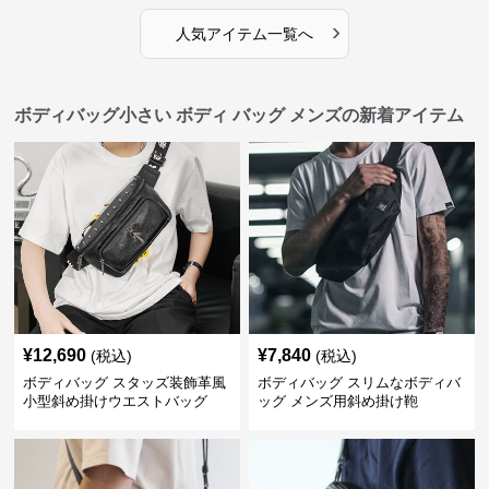
›
人気アイテム一覧へ
ボディバッグ小さい ボディ バッグ メンズの新着アイテム
¥
12,690
¥
7,840
(税込)
(税込)
ボディバッグ スタッズ装飾革風
ボディバッグ スリムなボディバ
小型斜め掛けウエストバッグ
ッグ メンズ用斜め掛け鞄