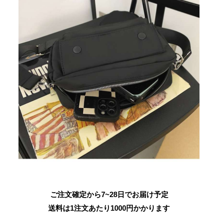
ご注文確定から7~28日でお届け予定
送料は1注文あたり
1000
円かかります