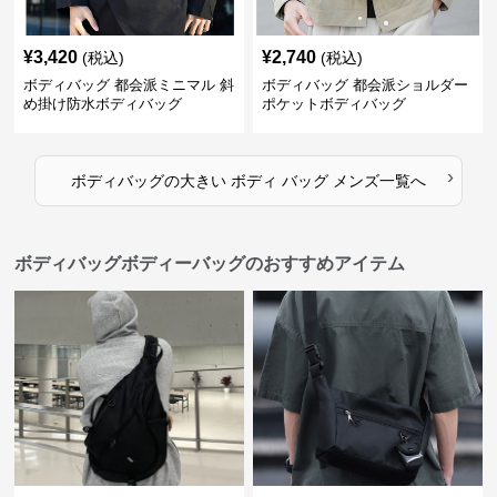
¥
3,420
¥
2,740
(税込)
(税込)
ボディバッグ 都会派ミニマル 斜
ボディバッグ 都会派ショルダー
め掛け防水ボディバッグ
ポケットボディバッグ
›
ボディバッグ
の
大きい ボディ バッグ メンズ
一覧へ
ボディバッグボディーバッグのおすすめアイテム