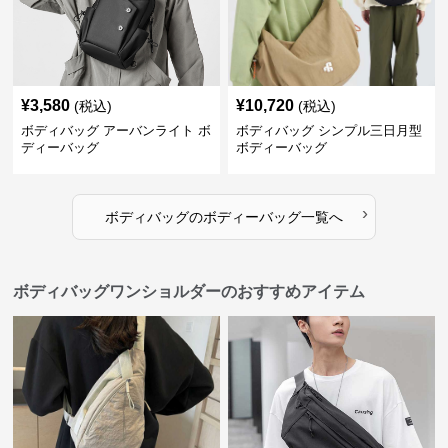
¥
3,580
¥
10,720
(税込)
(税込)
ボディバッグ アーバンライト ボ
ボディバッグ シンプル三日月型
ディーバッグ
ボディーバッグ
›
ボディバッグ
の
ボディーバッグ
一覧へ
ボディバッグワンショルダーのおすすめアイテム