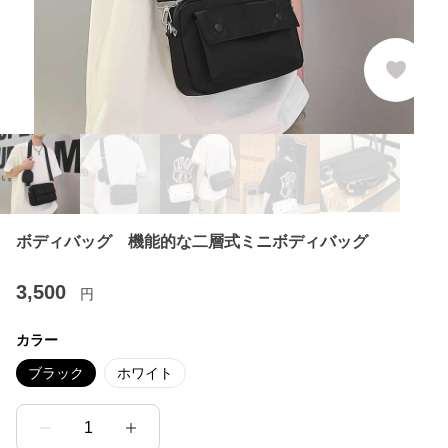
ボディバッグ 機能的な二層式ミニボディバッグ
3,500
円
カラー
ブラック
ホワイト
1