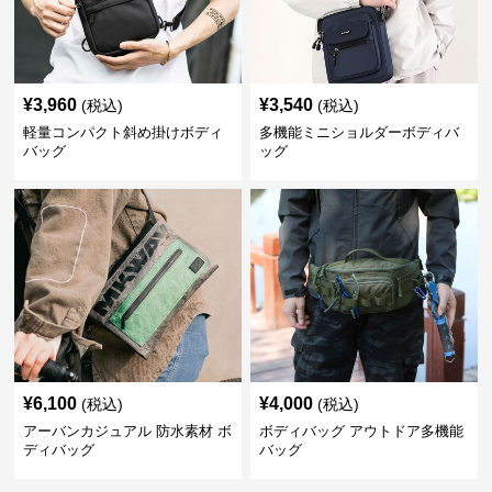
¥
3,960
¥
3,540
(税込)
(税込)
軽量コンパクト斜め掛けボディ
多機能ミニショルダーボディバ
バッグ
ッグ
¥
6,100
¥
4,000
(税込)
(税込)
アーバンカジュアル 防水素材 ボ
ボディバッグ アウトドア多機能
ディバッグ
バッグ