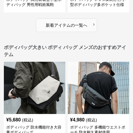
ディバッグ 男性用戦術風鞄
型ボディバッグ多ポケット仕様
›
新着アイテムの一覧へ
ボディバッグ大きい ボディ バッグ メンズのおすすめアイ
テム
¥
5,680
¥
4,980
(税込)
(税込)
ボディバッグ 防水機能付き大容
ボディバッグ 多機能ウエストポ
量ボディバッグ
ーチ 防水耐久素材使用