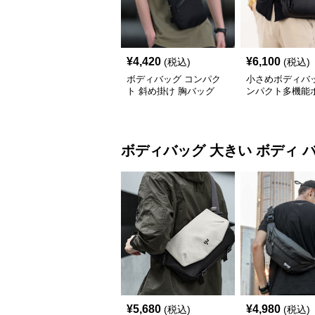
¥
4,420
¥
6,100
(税込)
(税込)
ボディバッグ コンパク
小さめボディバッ
ト 斜め掛け 胸バッグ
ンパクト多機能
ッグ メンズ
ボディバッグ
大きい ボディ 
¥
5,680
¥
4,980
(税込)
(税込)