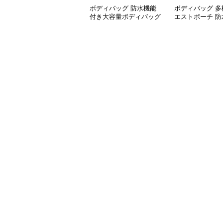
ボディバッグ 防水機能
ボディバッグ 多
付き大容量ボディバッグ
エストポーチ 防
素材使用