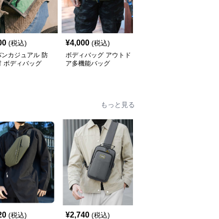
00
¥
4,000
¥
4,140
(税込)
(税込)
(税込)
バンカジュアル 防
ボディバッグ アウトド
防水素材 多機能ボディ
材 ボディバッグ
ア多機能バッグ
バッグ
もっと見る
20
¥
2,740
¥
4,420
(税込)
(税込)
(税込)