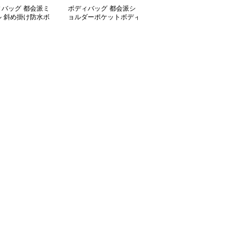
ィバッグ 都会派ミ
ボディバッグ 都会派シ
ボディバッグ 都会的ス
ル 斜め掛け防水ボ
ョルダーポケットボディ
タイル 大容量斜め掛け
バッグ
バッグ
バッグ