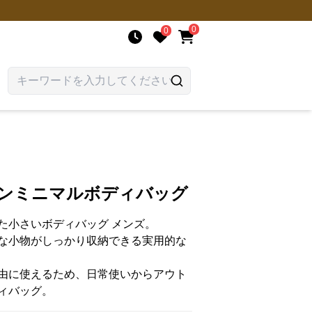
0
0
ダンミニマルボディバッグ
た小さいボディバッグ メンズ。
な小物がしっかり収納できる実用的な
由に使えるため、日常使いからアウト
ィバッグ。