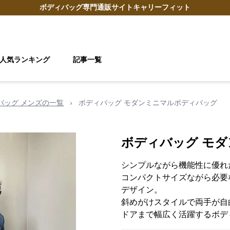
ボディバッグ
専門通販サイト
キャリーフィット
人気ランキング
記事一覧
 バッグ メンズの一覧
›
ボディバッグ モダンミニマルボディバッグ
ボディバッグ モ
シンプルながら機能性に優れ
コンパクトサイズながら必要
デザイン。
斜めがけスタイルで両手が自
ドアまで幅広く活躍するボデ