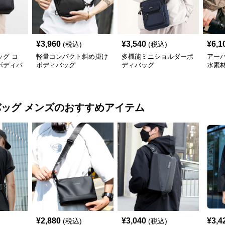
¥
3,960
¥
3,540
¥
6,1
(税込)
(税込)
グ コ
軽量コンパクト斜め掛け
多機能ミニショルダーボ
アー
ボディバ
ボディバッグ
ディバッグ
水素
バッグ メンズ
のおすすめアイテム
¥
2,880
¥
3,040
¥
3,4
(税込)
(税込)