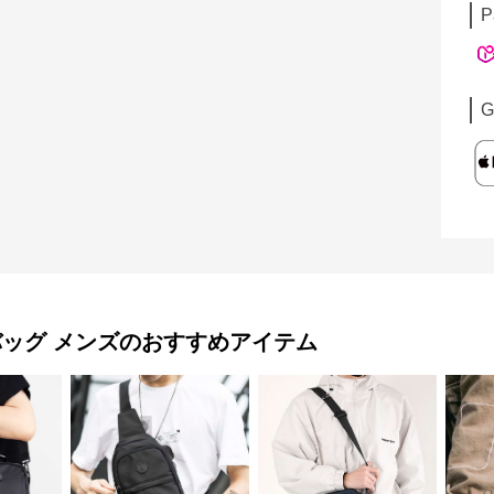
P
G
バッグ メンズ
のおすすめアイテム