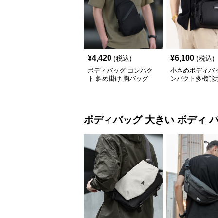
¥
4,420
¥
6,100
(税込)
(税込)
ボディバッグ コンパク
小さめボディバッ
ト 斜め掛け 胸バッグ
ンパクト多機能
ッグ メンズ
ボディバッグ
大きい ボディ 