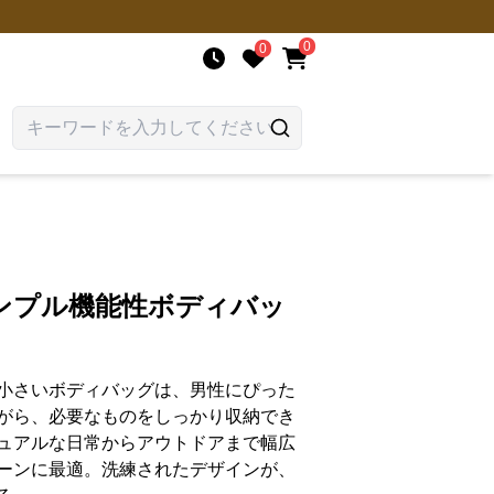
0
0
ンプル機能性ボディバッ
小さいボディバッグは、男性にぴった
がら、必要なものをしっかり収納でき
ュアルな日常からアウトドアまで幅広
ーンに最適。洗練されたデザインが、