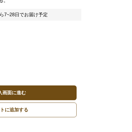
る。
ら7~28日でお届け予定
入画面に進む
トに追加する