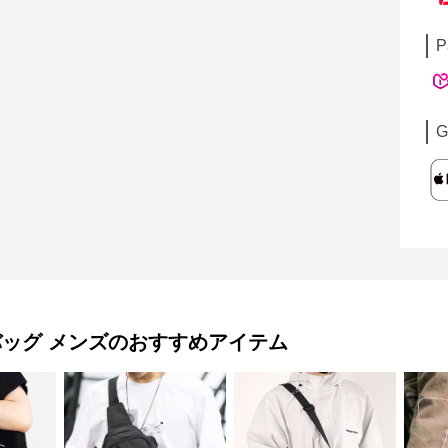
P
G
バッグ メンズ
のおすすめアイテム