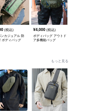
00
¥
4,000
¥
4,140
(税込)
(税込)
(税込)
バンカジュアル 防
ボディバッグ アウトド
防水素材 多機能ボディ
材 ボディバッグ
ア多機能バッグ
バッグ
もっと見る