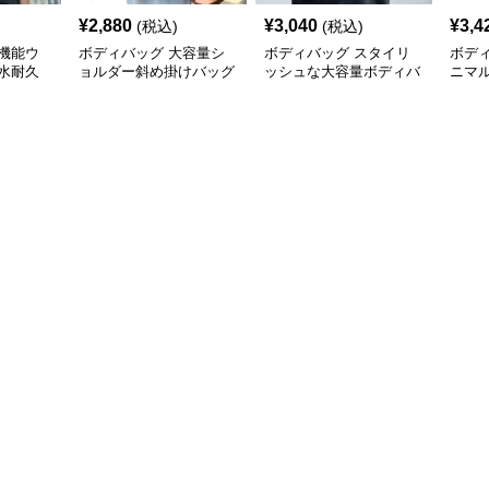
¥
2,880
¥
3,040
¥
3,4
(税込)
(税込)
機能ウ
ボディバッグ 大容量シ
ボディバッグ スタイリ
ボデ
水耐久
ョルダー斜め掛けバッグ
ッシュな大容量ボディバ
ニマ
都会派スタイル
ッグ
ディ