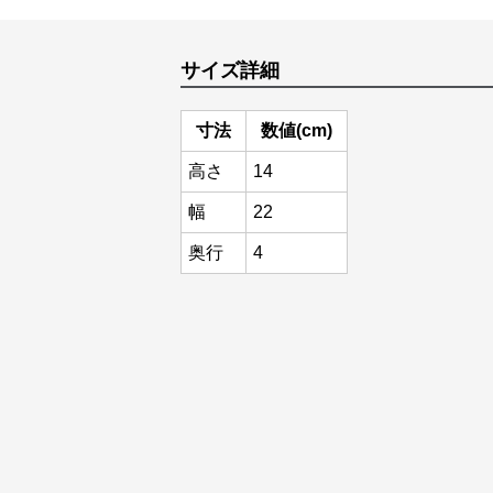
サイズ詳細
寸法
数値(cm)
高さ
14
幅
22
奥行
4