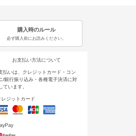
購入時のルール
必ず購入前にお読みください。
お支払い方法について
支払いは、クレジットカード・コン
ニ/銀行振り込み・各種電子決済に対
しています。
クレジットカード
ayPay