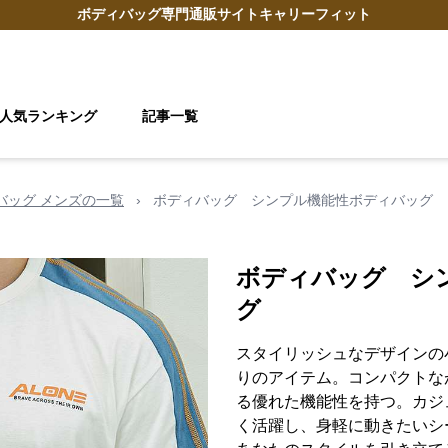
ボディバッグ
専門通販サイト
キャリーフィット
人気ランキング
記事一覧
 バッグ メンズの一覧
›
ボディバッグ シンプル機能性ボディバッグ
ボディバッグ シ
グ
スタイリッシュなデザインの
りのアイテム。コンパクトな
る優れた機能性を持つ。カジ
く活躍し、身軽に動きたいシ