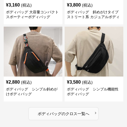
¥
3,160
¥
3,800
(税込)
(税込)
ボディバッグ 大容量コンパクト
ボディバッグ 斜めがけタイプ
スポーティーボディバッグ
ストリート系 カジュアルボディ
バッグ
¥
2,880
¥
3,580
(税込)
(税込)
ボディバッグ シンプル斜めが
ボディバッグ シンプル機能性
けボディバッグ
ボディバッグ
›
ボディバッグ
の
クロス
一覧へ