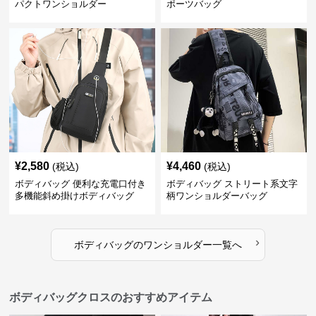
パクトワンショルダー
ポーツバッグ
¥
2,580
¥
4,460
(税込)
(税込)
ボディバッグ 便利な充電口付き
ボディバッグ ストリート系文字
多機能斜め掛けボディバッグ
柄ワンショルダーバッグ
›
ボディバッグ
の
ワンショルダー
一覧へ
ボディバッグクロスのおすすめアイテム