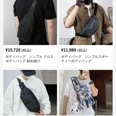
¥
15,720
¥
11,980
(税込)
(税込)
ボディバッグ シンプル クロス
ボディバッグ シンプルスポー
ボディバッグ 斜め掛け
ティーボディバッグ