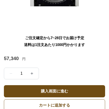
ご注文確定から7~28日でお届け予定
送料は1注文あたり
1000
円かかります
57,340
円
1
購入画面に進む
カートに追加する