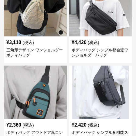
¥
3,110
¥
4,420
(税込)
(税込)
三角形デザイン ワンショルダー
ボディバッグ シンプル都会派ワ
ボディバッグ
ンショルダーバッグ
¥
2,360
¥
2,420
(税込)
(税込)
ボディバッグ アウトドア風コン
ボディバッグ シンプル多機能ス