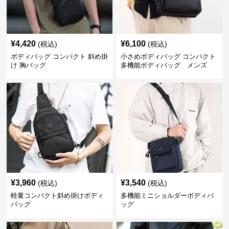
¥
4,420
¥
6,100
(税込)
(税込)
ボディバッグ コンパクト 斜め掛
小さめボディバッグ コンパクト
け 胸バッグ
多機能ボディバッグ メンズ
¥
3,960
¥
3,540
(税込)
(税込)
軽量コンパクト斜め掛けボディ
多機能ミニショルダーボディバ
バッグ
ッグ