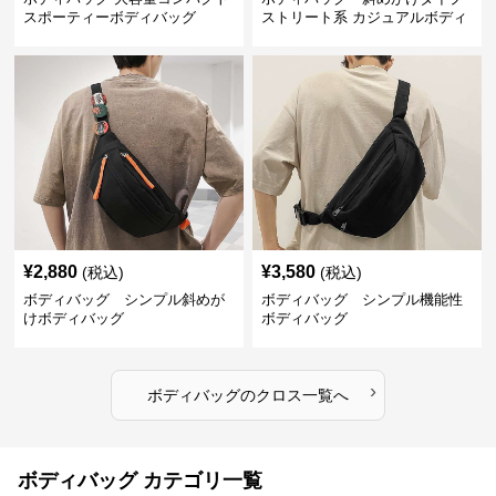
スポーティーボディバッグ
ストリート系 カジュアルボディ
バッグ
¥
2,880
¥
3,580
(税込)
(税込)
ボディバッグ シンプル斜めが
ボディバッグ シンプル機能性
けボディバッグ
ボディバッグ
›
ボディバッグ
の
クロス
一覧へ
ボディバッグ カテゴリ一覧