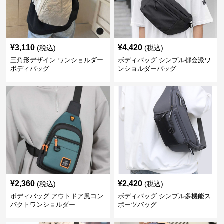
¥
3,110
¥
4,420
(税込)
(税込)
三角形デザイン ワンショルダー
ボディバッグ シンプル都会派ワ
ボディバッグ
ンショルダーバッグ
¥
2,360
¥
2,420
(税込)
(税込)
ボディバッグ アウトドア風コン
ボディバッグ シンプル多機能ス
パクトワンショルダー
ポーツバッグ