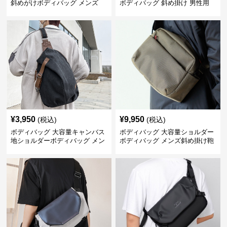
斜めがけボディバッグ メンズ
ボディバッグ 斜め掛け 男性用
¥
3,950
¥
9,950
(税込)
(税込)
ボディバッグ 大容量キャンバス
ボディバッグ 大容量ショルダー
地ショルダーボディバッグ メン
ボディバッグ メンズ斜め掛け鞄
ズ斜め掛け