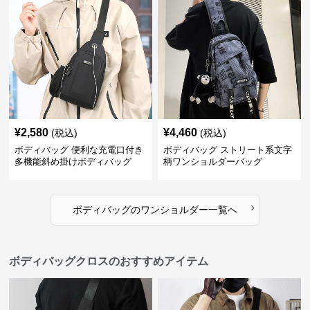
¥
2,580
¥
4,460
(税込)
(税込)
ボディバッグ 便利な充電口付き
ボディバッグ ストリート系文字
多機能斜め掛けボディバッグ
柄ワンショルダーバッグ
›
ボディバッグ
の
ワンショルダー
一覧へ
ボディバッグクロスのおすすめアイテム