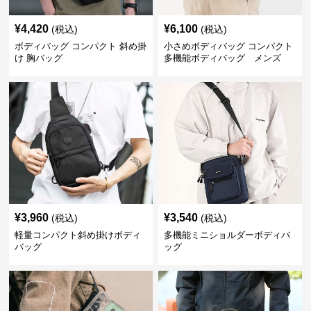
¥
4,420
¥
6,100
(税込)
(税込)
ボディバッグ コンパクト 斜め掛
小さめボディバッグ コンパクト
け 胸バッグ
多機能ボディバッグ メンズ
¥
3,960
¥
3,540
(税込)
(税込)
軽量コンパクト斜め掛けボディ
多機能ミニショルダーボディバ
バッグ
ッグ