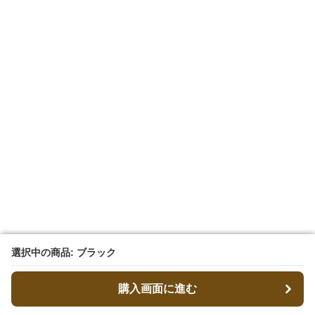
選択中の商品: ブラック
選択中の商品: ブラック
購入画面に進む
購入画面に進む