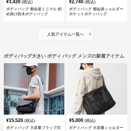
¥
3,420
¥
2,740
(税込)
(税込)
ボディバッグ 都会派ミニマル 斜
ボディバッグ 都会派ショルダー
め掛け防水ボディバッグ
ポケットボディバッグ
›
人気アイテム一覧へ
ボディバッグ大きい ボディ バッグ メンズの新着アイテム
¥
15,520
¥
5,000
(税込)
(税込)
ボディバッグ 大容量フラップ式
ボディバッグ 大容量ショルダー