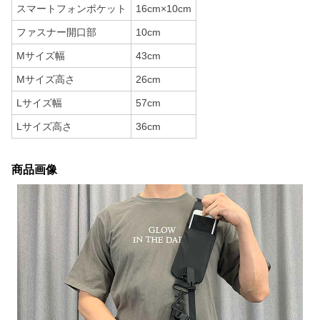
スマートフォンポケット
16cm×10cm
ファスナー開口部
10cm
Mサイズ幅
43cm
Mサイズ高さ
26cm
Lサイズ幅
57cm
Lサイズ高さ
36cm
商品画像