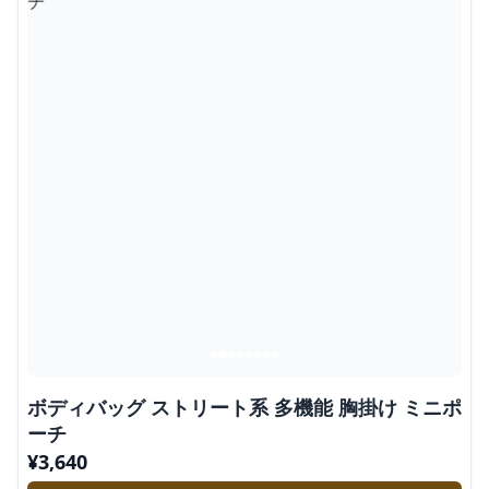
ボディバッグ ストリート系 多機能 胸掛け ミニポ
ーチ
¥
3,640