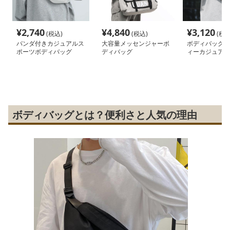
¥
2,740
¥
4,840
¥
3,120
(税込)
(税込)
(税込
パンダ付きカジュアルス
大容量メッセンジャーボ
ボディバッグ 
ポーツボディバッグ
ディバッグ
ィーカジュアル
バッグ
ボディバッグとは？便利さと人気の理由