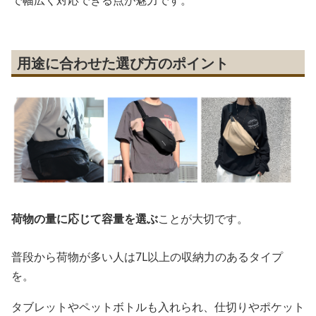
で幅広く対応できる点が魅力です。
用途に合わせた選び方のポイント
荷物の量に応じて容量を選ぶ
ことが大切です。
普段から荷物が多い人は7L以上の収納力のあるタイプ
を。
タブレットやペットボトルも入れられ、仕切りやポケット