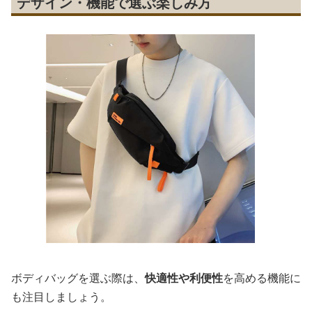
デザイン・機能で選ぶ楽しみ方
ボディバッグを選ぶ際は、
快適性や利便性
を高める機能に
も注目しましょう。