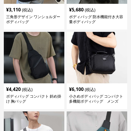
¥
3,110
¥
5,680
(税込)
(税込)
三角形デザイン ワンショルダー
ボディバッグ 防水機能付き大容
ボディバッグ
量ボディバッグ
¥
4,420
¥
6,100
(税込)
(税込)
ボディバッグ コンパクト 斜め掛
小さめボディバッグ コンパクト
け 胸バッグ
多機能ボディバッグ メンズ