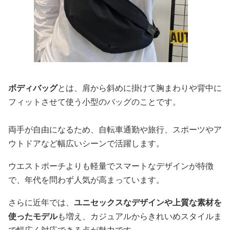
ボディバッグ
とは、肩から斜めに掛けて胸まわりや背中に
フィットさせて使う小型のバッグのことです。
両手が自由になるため、自転車通勤や旅行、スポーツやア
ウトドアなど幅広いシーンで活躍します。
ウエストポーチよりも軽量でスマートなデザインが特徴
で、年代を問わず人気が高まっています。
さらに近年では、
ユニセックスなデザインや上質な素材を
使ったモデル
も増え、カジュアルからきれいめスタイルま