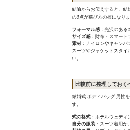
結論からお伝えすると、結
の3点が選び方の核になり
フォーマル感
：光沢のある
サイズ感
：財布・スマート
素材
：ナイロンやキャンバ
スーツやジャケットスタイ
い。
比較前に整理しておく
結婚式 ボディバッグ 男
す。
式の格式
：ホテルウェディ
自分の服装
：スーツ着用か