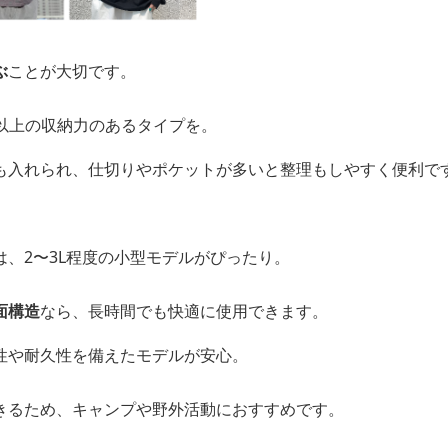
ぶ
ことが大切です。
L以上の収納力のあるタイプを。
も入れられ、仕切りやポケットが多いと整理もしやすく便利で
、2〜3L程度の小型モデルがぴったり。
面構造
なら、長時間でも快適に使用できます。
性や耐久性を備えたモデルが安心。
きるため、キャンプや野外活動におすすめです。