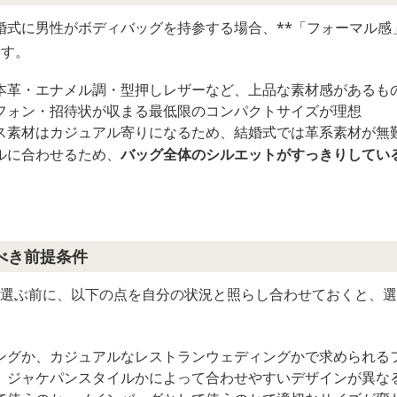
婚式に男性がボディバッグを持参する場合、**「フォーマル感
ます。
本革・エナメル調・型押しレザーなど、上品な素材感があるも
フォン・招待状が収まる最低限のコンパクトサイズが理想
ス素材はカジュアル寄りになるため、結婚式では革系素材が無
ルに合わせるため、
バッグ全体のシルエットがすっきりしてい
べき前提条件
性を選ぶ前に、以下の点を自分の状況と照らし合わせておくと、
ングか、カジュアルなレストランウェディングかで求められる
、ジャケパンスタイルかによって合わせやすいデザインが異な