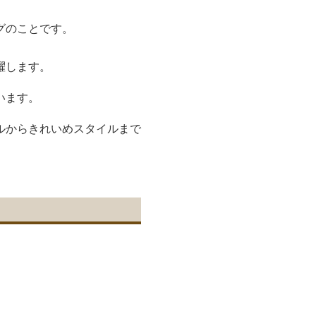
グのことです。
躍します。
います。
ルからきれいめスタイルまで