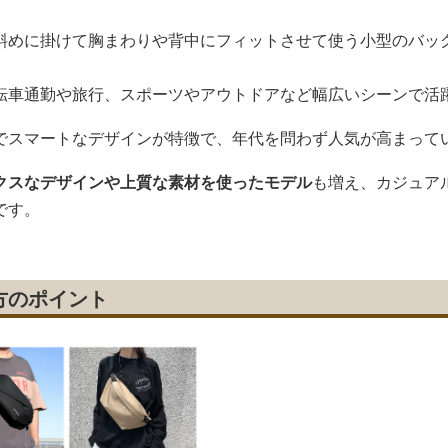
斜めに掛けて胸まわりや背中にフィットさせて使う小型のバッ
転車通勤や旅行、スポーツやアウトドアなど幅広いシーンで活
でスマートなデザインが特徴で、年代を問わず人気が高まって
クスなデザインや上質な素材を使ったモデル
も増え、カジュア
です。
方のポイント