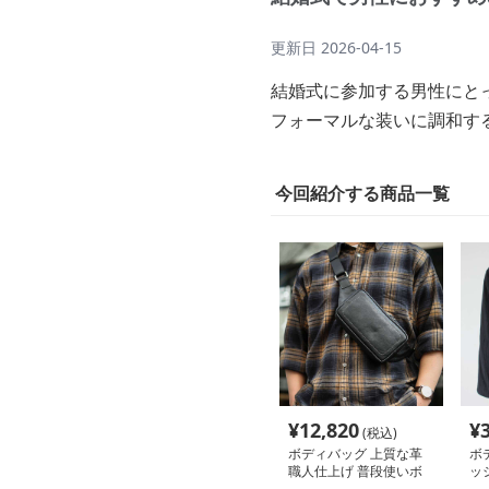
更新日
2026-04-15
結婚式に参加する男性にと
フォーマルな装いに調和す
今回紹介する商品一覧
¥
12,820
¥
(税込)
ボディバッグ 上質な革
ボ
職人仕上げ 普段使いボ
ッ
ディバッグ
ー