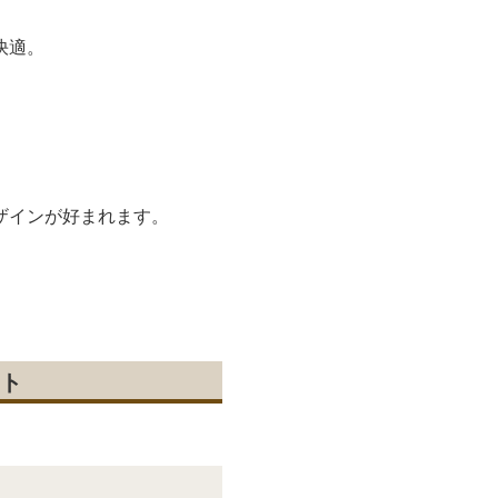
快適。
。
ザインが好まれます。
ト