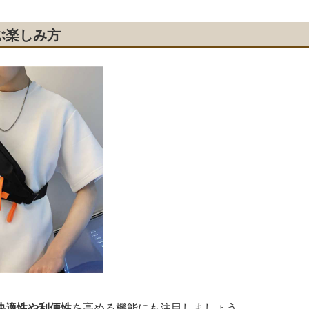
ぶ楽しみ方
快適性や利便性
を高める機能にも注目しましょう。