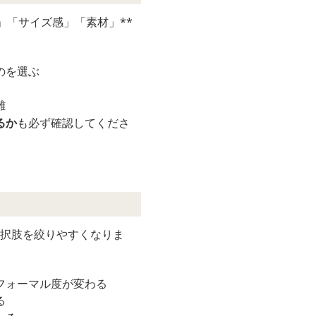
」「サイズ感」「素材」**
のを選ぶ
難
るか
も必ず確認してくださ
選択肢を絞りやすくなりま
フォーマル度が変わる
る