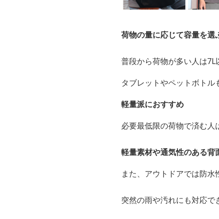
荷物の量に応じて容量を選
普段から荷物が多い人は7
タブレットやペットボトル
軽量派におすすめ
必要最低限の荷物で済む人は
軽量素材や通気性のある背
また、アウトドアでは防水
突然の雨や汚れにも対応で