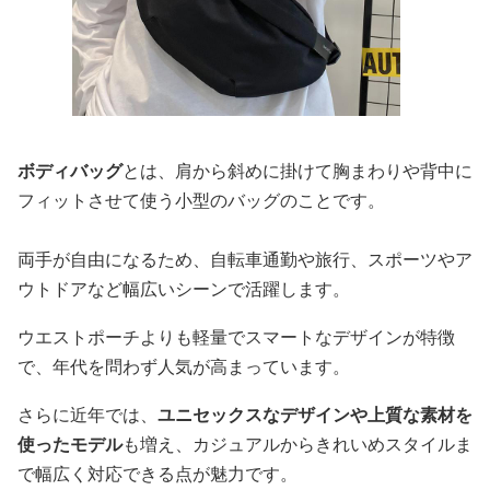
ボディバッグ
とは、肩から斜めに掛けて胸まわりや背中に
フィットさせて使う小型のバッグのことです。
両手が自由になるため、自転車通勤や旅行、スポーツやア
ウトドアなど幅広いシーンで活躍します。
ウエストポーチよりも軽量でスマートなデザインが特徴
で、年代を問わず人気が高まっています。
さらに近年では、
ユニセックスなデザインや上質な素材を
使ったモデル
も増え、カジュアルからきれいめスタイルま
で幅広く対応できる点が魅力です。