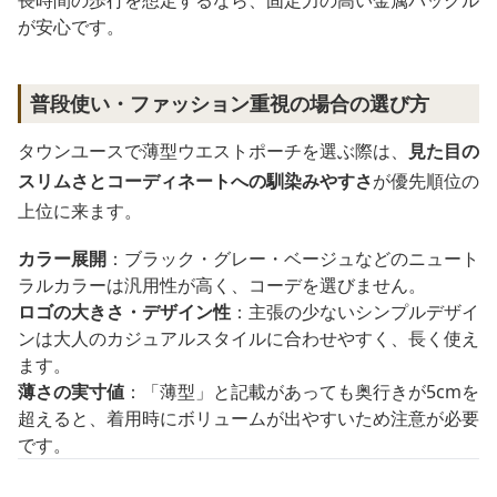
が安心です。
普段使い・ファッション重視の場合の選び方
タウンユースで薄型ウエストポーチを選ぶ際は、
見た目の
スリムさとコーディネートへの馴染みやすさ
が優先順位の
上位に来ます。
カラー展開
：ブラック・グレー・ベージュなどのニュート
ラルカラーは汎用性が高く、コーデを選びません。
ロゴの大きさ・デザイン性
：主張の少ないシンプルデザイ
ンは大人のカジュアルスタイルに合わせやすく、長く使え
ます。
薄さの実寸値
：「薄型」と記載があっても奥行きが5cmを
超えると、着用時にボリュームが出やすいため注意が必要
です。