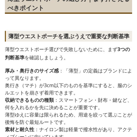
べきポイント
薄型ウエストポーチを選ぶうえで重要な判断基準
薄型ウエストポーチ選びで失敗しないために、まず
3つの
判断基準
を確認しましょう。
厚み・奥行きのサイズ感
：「薄型」の定義はブランドによ
って異なります。
奥行き（マチ）が3cm以下のものを基準にすると、服のシ
ルエットを崩さず着用できます。
収納できるものの種類
：スマートフォン・財布・鍵など、
何を入れるかを先に決めることが重要です。
薄型ゆえに容量は限られるため、用途を絞って選ぶことが
後悔を防ぐ最短ルートです。
素材と耐久性
：ナイロン製は軽量で撥水性があり、アクテ
ィブシーンに向いています。