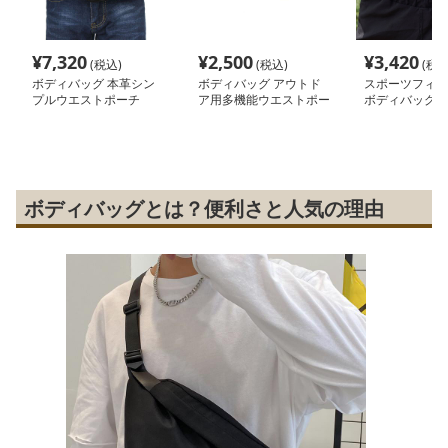
¥
7,320
¥
2,500
¥
3,420
(税込)
(税込)
(税込
ボディバッグ 本革シン
ボディバッグ アウトド
スポーツフィッ
プルウエストポーチ
ア用多機能ウエストポー
ボディバッグ
チ
ボディバッグとは？便利さと人気の理由