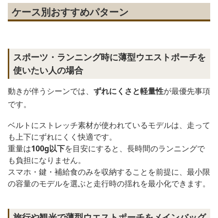
ケース別おすすめパターン
スポーツ・ランニング時に薄型ウエストポーチを
使いたい人の場合
動きが伴うシーンでは、
ずれにくさと軽量性
が最優先事項
です。
ベルトにストレッチ素材が使われているモデルは、走って
も上下にずれにくく快適です。
重量は
100g以下
を目安にすると、長時間のランニングで
も負担になりません。
スマホ・鍵・補給食のみを収納することを前提に、最小限
の容量のモデルを選ぶと走行時の揺れを最小化できます。
旅行や観光で薄型ウエストポーチをメインバッグ