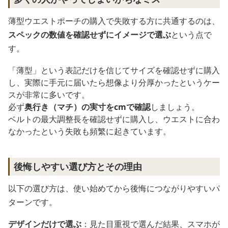
薄型ウエストポーチの購入で失敗する方に共通するのは、
スペックの数値を確認せずにイメージで選ぶ
という点で
す。
「薄型」という表記だけを信じてサイズを確認せずに購入
し、実際に手元に届いたら想像より分厚かったというケー
スが非常に多いです。
必ず
奥行き（マチ）の実寸をcmで確認
しましょう。
ベルトの最大調整長を確認せずに購入し、ウエストに合わ
なかったという失敗も頻繁に起きています。
後悔しやすい選び方とその理由
以下の選び方は、使い始めてから後悔につながりやすいパ
ターンです。
デザインだけで選ぶ
：見た目重視で選んだ結果、スマホが