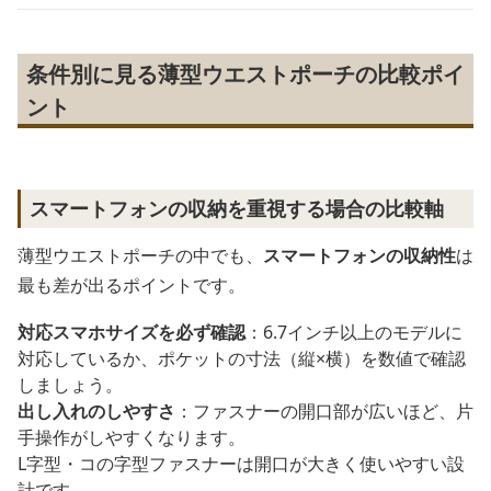
条件別に見る薄型ウエストポーチの比較ポイ
ント
スマートフォンの収納を重視する場合の比較軸
薄型ウエストポーチの中でも、
スマートフォンの収納性
は
最も差が出るポイントです。
対応スマホサイズを必ず確認
：6.7インチ以上のモデルに
対応しているか、ポケットの寸法（縦×横）を数値で確認
しましょう。
出し入れのしやすさ
：ファスナーの開口部が広いほど、片
手操作がしやすくなります。
L字型・コの字型ファスナーは開口が大きく使いやすい設
計です。