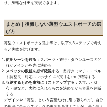
り、身軽な外出を実現できます。
まとめ｜後悔しない薄型ウエストポーチの選
び方
薄型ウエストポーチを選ぶ際は、以下の3ステップで考え
ると失敗を防げます。
使用シーンを絞る
：スポーツ・旅行・タウンユースのど
れがメインかを先に決める
スペックの数値を必ず確認する
：奥行き（マチ）・ベル
ト調整長・対応スマホサイズの実寸をcmで確認する
収納するものを事前にリストアップする
：スマホ・財
布・鍵など、実際に入れるものを決めてから容量を判断
する
デザインや「薄型」という言葉だけに引っ張られず、自分
の用途に合ったスペックのモデルを選ぶことが、長く使え