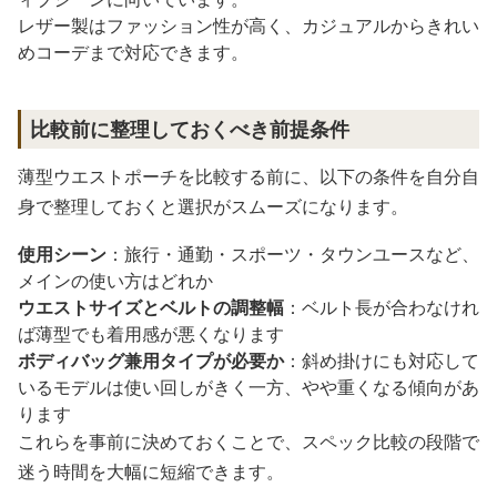
レザー製はファッション性が高く、カジュアルからきれい
めコーデまで対応できます。
比較前に整理しておくべき前提条件
薄型ウエストポーチを比較する前に、以下の条件を自分自
身で整理しておくと選択がスムーズになります。
使用シーン
：旅行・通勤・スポーツ・タウンユースなど、
メインの使い方はどれか
ウエストサイズとベルトの調整幅
：ベルト長が合わなけれ
ば薄型でも着用感が悪くなります
ボディバッグ兼用タイプが必要か
：斜め掛けにも対応して
いるモデルは使い回しがきく一方、やや重くなる傾向があ
ります
これらを事前に決めておくことで、スペック比較の段階で
迷う時間を大幅に短縮できます。