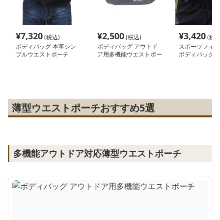
¥
7,320
¥
2,500
¥
3,420
(税込)
(税込)
(税込
ボディバッグ 本革シン
ボディバッグ アウトド
スポーツフィッ
プルウエストポーチ
ア用多機能ウエストポー
ボディバッグ
チ
薄型ウエストポーチおすすめ5選
多機能アウトドア対応薄型ウエストポーチ