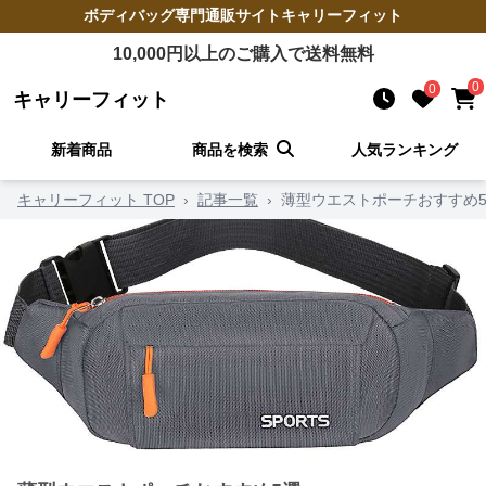
ボディバッグ
専門通販サイト
キャリーフィット
10,000
円以上のご購入で送料無料
0
0
キャリーフィット
新着商品
商品を検索
人気ランキング
キャリーフィット TOP
›
記事一覧
›
薄型ウエストポーチおすすめ