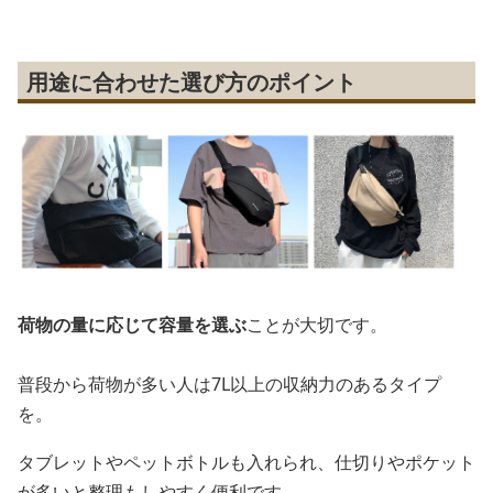
用途に合わせた選び方のポイント
荷物の量に応じて容量を選ぶ
ことが大切です。
普段から荷物が多い人は7L以上の収納力のあるタイプ
を。
タブレットやペットボトルも入れられ、仕切りやポケット
が多いと整理もしやすく便利です。