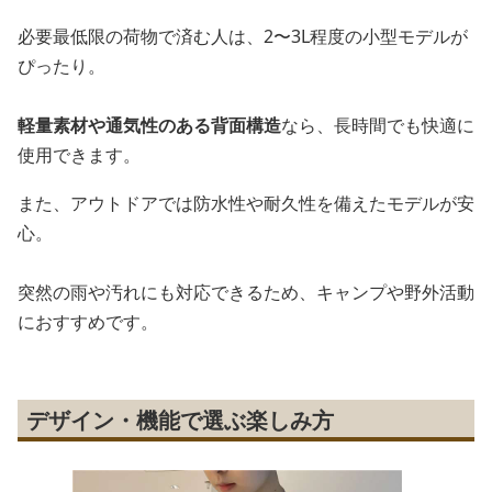
必要最低限の荷物で済む人は、2〜3L程度の小型モデルが
ぴったり。
軽量素材や通気性のある背面構造
なら、長時間でも快適に
使用できます。
また、アウトドアでは防水性や耐久性を備えたモデルが安
心。
突然の雨や汚れにも対応できるため、キャンプや野外活動
におすすめです。
デザイン・機能で選ぶ楽しみ方