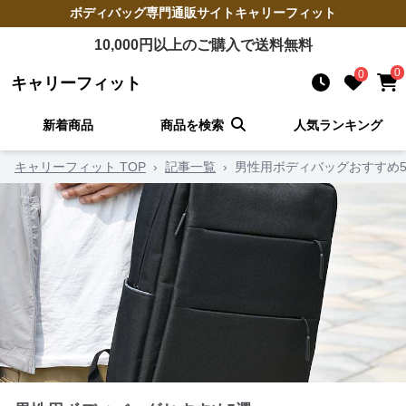
ボディバッグ
専門通販サイト
キャリーフィット
10,000
円以上のご購入で送料無料
0
0
キャリーフィット
新着商品
商品を検索
人気ランキング
キャリーフィット TOP
›
記事一覧
›
男性用ボディバッグおすすめ