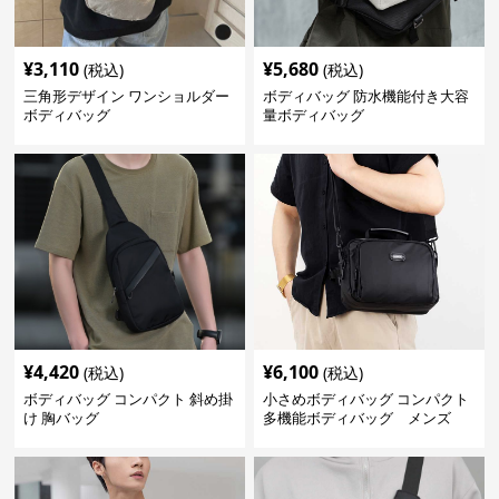
¥
3,110
¥
5,680
(税込)
(税込)
三角形デザイン ワンショルダー
ボディバッグ 防水機能付き大容
ボディバッグ
量ボディバッグ
¥
4,420
¥
6,100
(税込)
(税込)
ボディバッグ コンパクト 斜め掛
小さめボディバッグ コンパクト
け 胸バッグ
多機能ボディバッグ メンズ