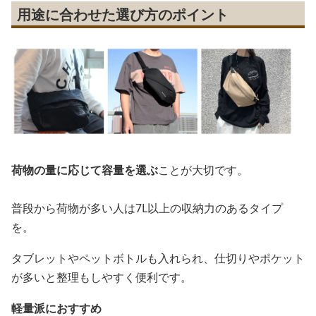
用途に合わせた選び方のポイント
荷物の量に応じて容量を選ぶ
ことが大切です。
普段から荷物が多い人は7L以上の収納力のあるタイプ
を。
タブレットやペットボトルも入れられ、仕切りやポケット
が多いと整理もしやすく便利です。
軽量派におすすめ