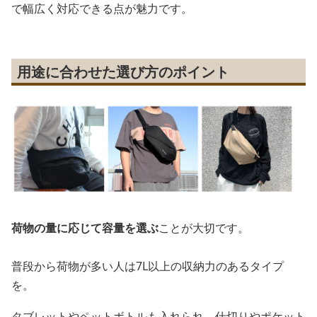
で幅広く対応できる点が魅力です。
用途に合わせた選び方のポイント
荷物の量に応じて容量を選ぶ
ことが大切です。
普段から荷物が多い人は7L以上の収納力のあるタイプ
を。
タブレットやペットボトルも入れられ、仕切りやポケット