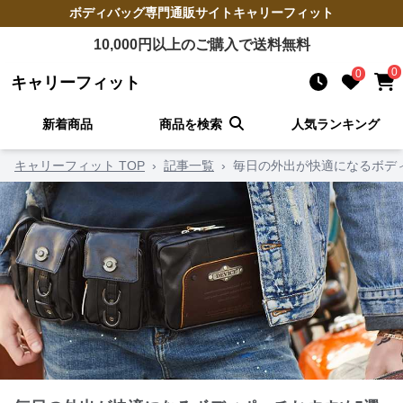
ボディバッグ
専門通販サイト
キャリーフィット
10,000
円以上のご購入で送料無料
0
0
キャリーフィット
新着商品
商品を検索
人気ランキング
キャリーフィット TOP
›
記事一覧
›
毎日の外出が快適になるボデ