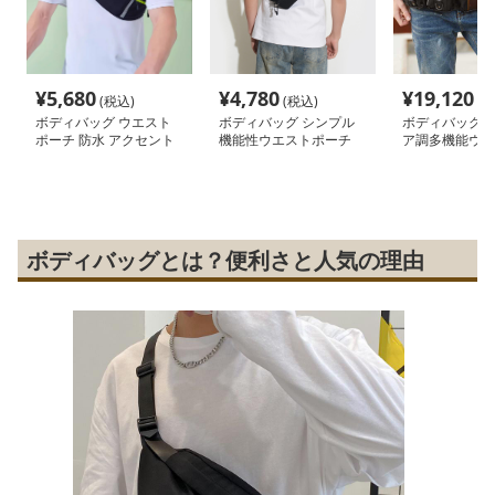
¥
5,680
¥
4,780
¥
19,120
(税込)
(税込)
(税
ボディバッグ ウエスト
ボディバッグ シンプル
ボディバッグ 
ポーチ 防水 アクセント
機能性ウエストポーチ
ア調多機能ウエ
ライン
チ
ボディバッグとは？便利さと人気の理由