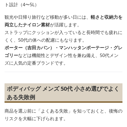
ト設計（4〜5L）
観光や日帰り旅行など移動が多い日には、
軽さと収納力を
両立したナイロン素材
が活躍します。
ストラップにクッションが入っていると長時間でも疲れに
くく、50代の体への配慮にもなります。
ポーター（吉田カバン）・マンハッタンポーテージ・グレ
ゴリー
などは機能性とデザイン性を兼ね備え、50代メン
ズに人気の定番ブランドです。
ボディバッグ メンズ 50代 小さめ選びでよく
ある失敗例
商品を選ぶ前に「よくある失敗」を知っておくと、後悔の
リスクを大幅に下げられます。