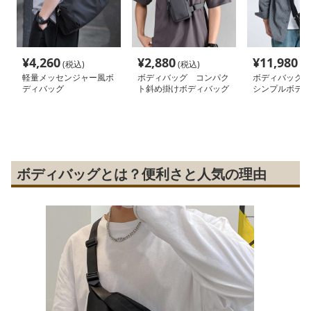
¥
4,260
¥
2,880
¥
11,980
(税込)
(税込)
(税
軽量メッセンジャー風ボ
ボディバッグ コンパク
ボディバッグ 
ディバッグ
ト斜め掛けボディバッグ
シンプルボディ
ボディバッグとは？便利さと人気の理由