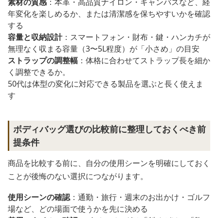
素材の質感
：本革・高品質ナイロン・キャンバスなど、経
年変化を楽しめるか、または清潔感を保ちやすいかを確認
する
容量と収納設計
：スマートフォン・財布・鍵・ハンカチが
無理なく収まる容量（3〜5L程度）が「小さめ」の目安
ストラップの調整幅
：体格に合わせてストラップ長を細か
く調整できるか。
50代は体型の変化に対応できる製品を選ぶと長く使えま
す
ボディバッグ選びの比較前に整理しておくべき前
提条件
商品を比較する前に、自分の使用シーンを明確にしておく
ことが後悔のない選択につながります。
使用シーンの確認
：通勤・旅行・週末のお出かけ・ゴルフ
場など、どの場面で使うかを先に決める