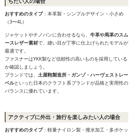
ちたい人の場合
おすすめのタイプ
：本革製・シンプルデザイン・小さめ
（3〜4L）
ジャケットやチノパンに合わせるなら、
牛革や馬革のスム
ースレザー素材
で、縫い目が丁寧に仕上げられたモデルが
最適です。
ファスナーはYKK製など信頼性の高いものを採用している
か確認しましょう。
ブランドでは、
土屋鞄製造所・ガンゾ・ハーヴェストレー
ベル
といった日本のクラフト系ブランドが品格と実用性の
バランスに優れています。
アクティブに外出・旅行を楽しみたい人の場合
おすすめのタイプ
：軽量ナイロン製・撥水加工・多ポケッ