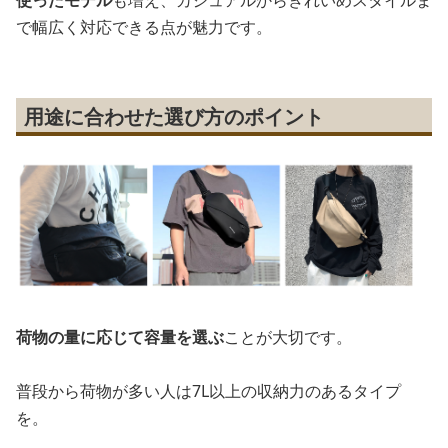
使ったモデル
も増え、カジュアルからきれいめスタイルま
で幅広く対応できる点が魅力です。
用途に合わせた選び方のポイント
荷物の量に応じて容量を選ぶ
ことが大切です。
普段から荷物が多い人は7L以上の収納力のあるタイプ
を。