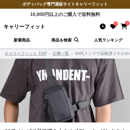
ボディバッグ
専門通販サイト
キャリーフィット
10,000
円以上のご購入で送料無料
0
0
キャリーフィット
新着商品
商品を検索
人気ランキング
キャリーフィット TOP
›
記事一覧
›
50代メンズで品格漂う小さめ