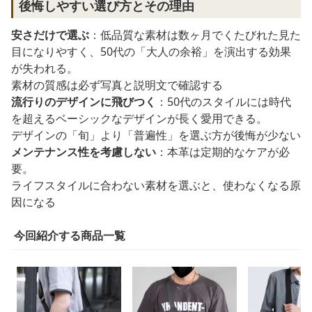
後悔しやすい選び方とその理由
安さだけで選ぶ
：低品質な素材は数ヶ月でくたびれた見た
目になりやすく、50代の「大人の余裕」を演出する効果
が失われる。
素材の質感は必ず写真と説明文で確認する
流行りのデザインに飛びつく
：50代のスタイルには時代
を超えるベーシックなデザインが長く愛用できる。
デザインの「旬」より「普遍性」を選ぶ方が後悔が少ない
メンテナンス性を考慮しない
：本革は定期的なケアが必
要。
ライフスタイルに合わない素材を選ぶと、使わなくなる原
因になる
今回紹介する商品一覧