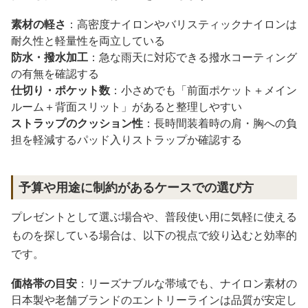
素材の軽さ
：高密度ナイロンやバリスティックナイロンは
耐久性と軽量性を両立している
防水・撥水加工
：急な雨天に対応できる撥水コーティング
の有無を確認する
仕切り・ポケット数
：小さめでも「前面ポケット＋メイン
ルーム＋背面スリット」があると整理しやすい
ストラップのクッション性
：長時間装着時の肩・胸への負
担を軽減するパッド入りストラップか確認する
予算や用途に制約があるケースでの選び方
プレゼントとして選ぶ場合や、普段使い用に気軽に使える
ものを探している場合は、以下の視点で絞り込むと効率的
です。
価格帯の目安
：リーズナブルな帯域でも、ナイロン素材の
日本製や老舗ブランドのエントリーラインは品質が安定し