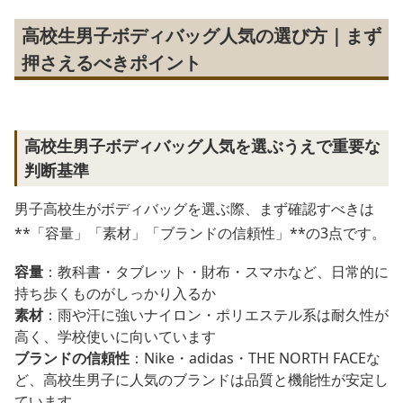
高校生男子ボディバッグ人気の選び方｜まず
押さえるべきポイント
高校生男子ボディバッグ人気を選ぶうえで重要な
判断基準
男子高校生がボディバッグを選ぶ際、まず確認すべきは
**「容量」「素材」「ブランドの信頼性」**の3点です。
容量
：教科書・タブレット・財布・スマホなど、日常的に
持ち歩くものがしっかり入るか
素材
：雨や汗に強いナイロン・ポリエステル系は耐久性が
高く、学校使いに向いています
ブランドの信頼性
：Nike・adidas・THE NORTH FACEな
ど、高校生男子に人気のブランドは品質と機能性が安定し
ています