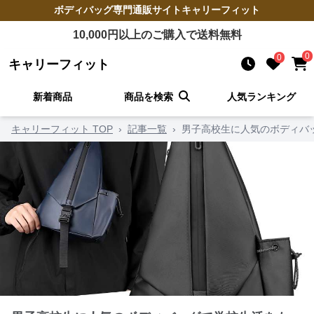
ボディバッグ
専門通販サイト
キャリーフィット
10,000
円以上のご購入で送料無料
0
0
キャリーフィット
新着商品
商品を検索
人気ランキング
キャリーフィット TOP
›
記事一覧
›
男子高校生に人気のボディバ