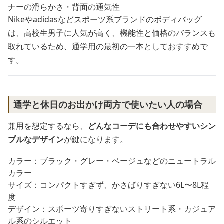
ナーの滑らかさ・背面の通気性
Nikeやadidasなどスポーツ系ブランドのボディバッグ
は、高校生男子に人気が高く、機能性と価格のバランスも
取れているため、通学用の最初の一本としておすすめで
す。
通学と休日のお出かけ両方で使いたい人の場合
兼用を想定するなら、
どんなコーデにも合わせやすいシン
プルなデザイン
が鍵になります。
カラー：ブラック・グレー・ベージュなどのニュートラル
カラー
サイズ：コンパクトすぎず、かさばりすぎない6L〜8L程
度
デザイン：スポーツ寄りすぎないストリート系・カジュア
ル系のシルエット