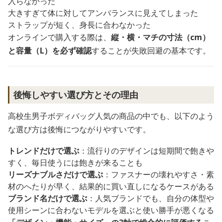
入らなかった
大きすぎて体に対してアンバランスに見えてしまった
ストラップが短く、身長に合わなかった
オンラインで購入する際は、
縦・横・マチの寸法（cm）
と容量（L）を必ず確認
することが失敗回避の基本です。
後悔しやすい選び方とその理由
高校生男子ボディバッグ人気の商品の中でも、以下のよう
な選び方は後悔につながりやすいです。
トレンドだけで選ぶ
：流行りのデザインは短期間で飽きや
すく、毎日使うには飽きが来ることも
リーズナブルさだけで選ぶ
：ファスナーの壊れやすさ・素
材のへたりが早く、結果的に買い直しになるケースがある
ブランド名だけで選ぶ
：人気ブランドでも、自分の体型や
使用シーンに合わないモデルを選ぶと使い勝手が悪くなる