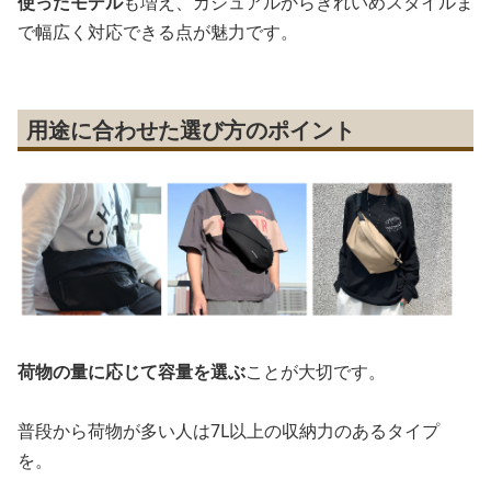
使ったモデル
も増え、カジュアルからきれいめスタイルま
で幅広く対応できる点が魅力です。
用途に合わせた選び方のポイント
荷物の量に応じて容量を選ぶ
ことが大切です。
普段から荷物が多い人は7L以上の収納力のあるタイプ
を。