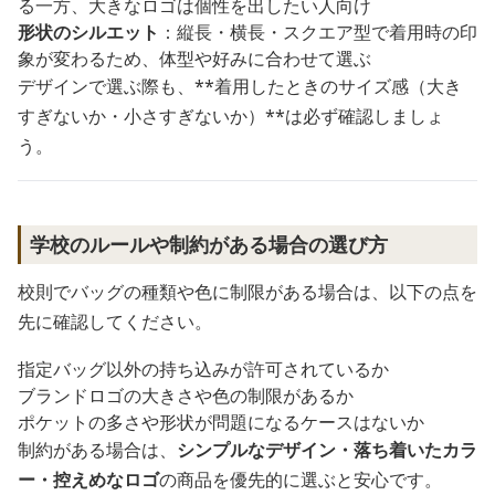
る一方、大きなロゴは個性を出したい人向け
形状のシルエット
：縦長・横長・スクエア型で着用時の印
象が変わるため、体型や好みに合わせて選ぶ
デザインで選ぶ際も、**着用したときのサイズ感（大き
すぎないか・小さすぎないか）**は必ず確認しましょ
う。
学校のルールや制約がある場合の選び方
校則でバッグの種類や色に制限がある場合は、以下の点を
先に確認してください。
指定バッグ以外の持ち込みが許可されているか
ブランドロゴの大きさや色の制限があるか
ポケットの多さや形状が問題になるケースはないか
制約がある場合は、
シンプルなデザイン・落ち着いたカラ
ー・控えめなロゴ
の商品を優先的に選ぶと安心です。