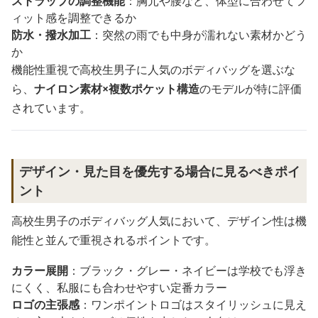
ストラップの調整機能
：胸元や腰など、体型に合わせてフ
ィット感を調整できるか
防水・撥水加工
：突然の雨でも中身が濡れない素材かどう
か
機能性重視で高校生男子に人気のボディバッグを選ぶな
ら、
ナイロン素材×複数ポケット構造
のモデルが特に評価
されています。
デザイン・見た目を優先する場合に見るべきポイ
ント
高校生男子のボディバッグ人気において、デザイン性は機
能性と並んで重視されるポイントです。
カラー展開
：ブラック・グレー・ネイビーは学校でも浮き
にくく、私服にも合わせやすい定番カラー
ロゴの主張感
：ワンポイントロゴはスタイリッシュに見え