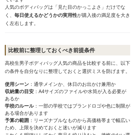
人気のボディバッグは「見た目のかっこよさ」だけでな
く、
毎日使えるかどうかの実用性
が購入後の満足度を大き
く左右します。
比較前に整理しておくべき前提条件
高校生男子ボディバッグ人気の商品を比較する前に、以下
の条件を自分なりに整理しておくと選択ミスを防げます。
使用シーン
：通学メインか、休日のお出かけ兼用か
収納量の目安
：A4サイズのファイルや水筒が入る必要が
あるか
学校のルール
：一部の学校ではブランドロゴや色に制限が
ある場合があります
予算の範囲
：リーズナブルなものから高価格帯まで幅広い
ため、上限を決めておくと迷いが減ります
これらを明確にしてから商品を絞り込むと、後悔のない選